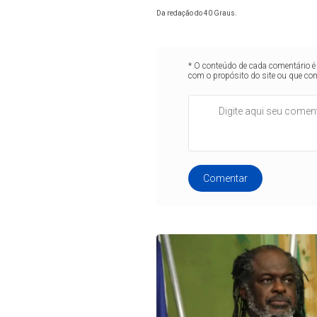
Da redação do 40 Graus.
* O conteúdo de cada comentário é 
com o propósito do site ou que co
Comentar