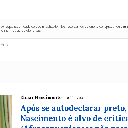
de responsabilidade de quem realizá-lo. Nos reservamos ao direito de reprovar ou el
ntenham palavras ofensivas.
Elmar Nascimento
Há 11 horas
Após se autodeclarar preto,
Nascimento é alvo de crític