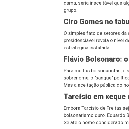
dama, seria inaceitável que 
grupo.
Ciro Gomes no tabu
O simples fato de setores da
presidenciável revela o nível 
estratégica instalada.
Flávio Bolsonaro: 
Para muitos bolsonaristas, o
sobrenome, o "sangue" político
Mas a aceitação pública do no
Tarcísio em xeque 
Embora Tarcísio de Freitas se
bolsonarismo duro. Eduardo Bo
Se até o nome considerado mai