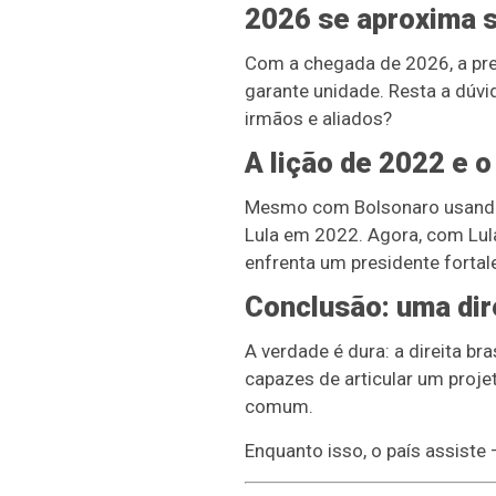
2026 se aproxima 
Com a chegada de 2026, a pre
garante unidade. Resta a dúvida
irmãos e aliados?
A lição de 2022 e o
Mesmo com Bolsonaro usando a
Lula em 2022. Agora, com Lula
enfrenta um presidente fortal
Conclusão: uma dir
A verdade é dura: a direita bra
capazes de articular um proje
comum.
Enquanto isso, o país assiste