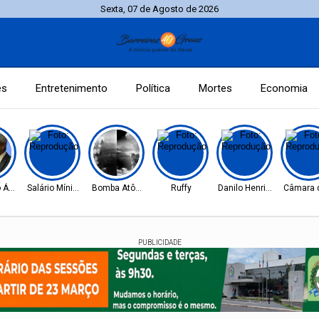
Sexta, 07 de Agosto de 2026
es
Entretenimento
Política
Mortes
Economia
 Ágio
Salário Mínimo
Bomba Atômica
Ruffy
Danilo Henrique
Câmara d
PUBLICIDADE