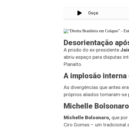
Ouça:
Desorientação após 
A prisão do ex-presidente
Jai
abriu espaço para disputas in
Planalto.
A implosão interna 
As divergências que antes eram
próprios aliados tornaram-se 
Michelle Bolsonaro:
Michelle Bolsonaro,
que por 
Ciro Gomes – um tradicional a