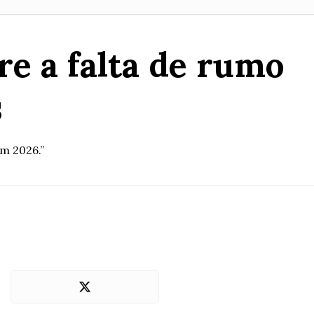
re a falta de rumo
s
em 2026.”