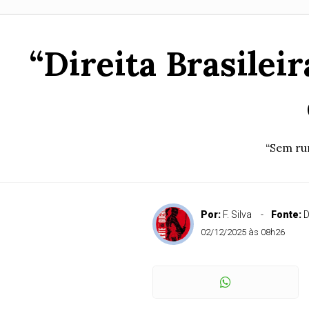
“Direita Brasilei
“Sem rum
Por:
F. Silva
Fonte:
D
02/12/2025 às 08h26