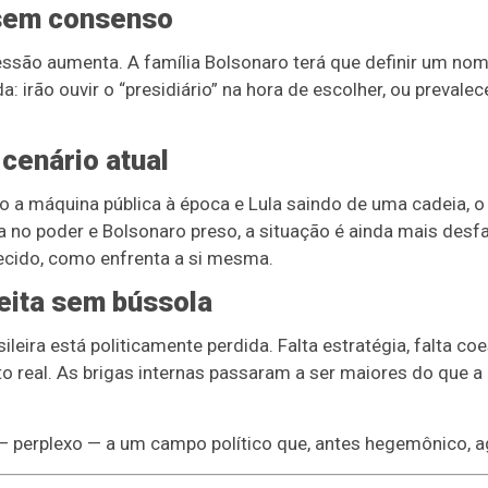
sem consenso
ssão aumenta. A família Bolsonaro terá que definir um n
: irão ouvir o “presidiário” na hora de escolher, ou prevalec
 cenário atual
 máquina pública à época e Lula saindo de uma cadeia, o r
 no poder e Bolsonaro preso, a situação é ainda mais desfav
ecido, como enfrenta a si mesma.
eita sem bússola
sileira está politicamente perdida. Falta estratégia, falta c
to real. As brigas internas passaram a ser maiores do que a
 — perplexo — a um campo político que, antes hegemônico, ag