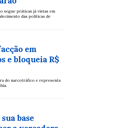
arão”
o segue práticas já vistas em
alecimento das políticas de
facção em
os e bloqueia R$
eira do narcotráfico e representa
hia.
 sua base