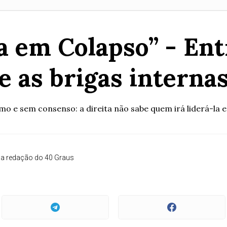
ra em Colapso” - Ent
e as brigas interna
o e sem consenso: a direita não sabe quem irá liderá-la 
a redação do 40 Graus