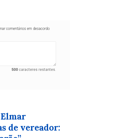
iminar comentários em desacordo
500
caracteres restantes.
 Elmar
as de vereador: