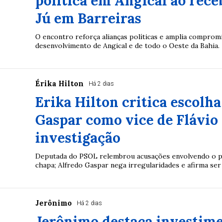
política em Angical ao rece
Jú em Barreiras
O encontro reforça alianças políticas e amplia comprom
desenvolvimento de Angical e de todo o Oeste da Bahia.
Érika Hilton
Há 2 dias
Erika Hilton critica escolha
Gaspar como vice de Flávio 
investigação
Deputada do PSOL relembrou acusações envolvendo o p
chapa; Alfredo Gaspar nega irregularidades e afirma ser 
Jerônimo
Há 2 dias
Jerônimo destaca investime