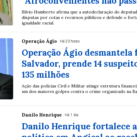
“Afroconvenientes não pass
Sílvio Humberto afirma que a autodeclaração do deputad
disputas por cotas e recursos públicos e defende o fort
igualdade racial.
Operação Ágio
Há 20 horas
Operação Ágio desmantela 
Salvador, prende 14 suspeit
135 milhões
Ação das polícias Civil e Militar atinge estrutura financ
um dos maiores golpes contra o crime organizado na Ba
Danilo Henrique
Há 1 dia
Danilo Henrique fortalece a