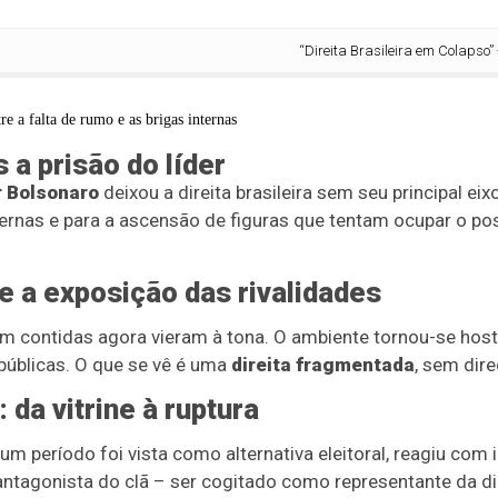
“Direita Brasileira em Colapso” - Entr
a prisão do líder
r Bolsonaro
deixou a direita brasileira sem seu principal eixo
ternas e para a ascensão de figuras que tentam ocupar o po
e a exposição das rivalidades
 contidas agora vieram à tona. O ambiente tornou-se hostil,
públicas. O que se vê é uma
direita fragmentada
, sem dir
 da vitrine à ruptura
um período foi vista como alternativa eleitoral, reagiu com 
ntagonista do clã – ser cogitado como representante da dire