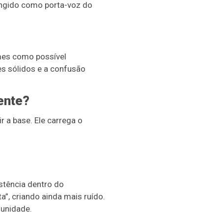
ungido como porta-voz do
mes como possível
es sólidos e a confusão
ente?
r a base. Ele carrega o
stência dentro do
a”, criando ainda mais ruído.
 unidade.