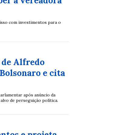
ber a vereadora
isso com investimentos para o
 de Alfredo
Bolsonaro e cita
arlamentar após anúncio da
alvo de perseguição política.
ntos e projeta