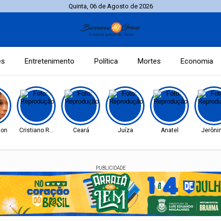
Quinta, 06 de Agosto de 2026
es
Entretenimento
Política
Mortes
Economia
ton
Cristiano Ronaldo
Ceará
Juíza
Anatel
Jerôni
PUBLICIDADE