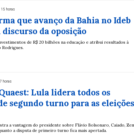
 15 horas
irma que avanço da Bahia no Ideb
 discurso da oposição
nvestimentos de R$ 20 bilhões na educação e atribui resultados à
o Rodrigues.
7 horas
Quaest: Lula lidera todos os
de segundo turno para as eleiçõe
tra a vantagem do presidente sobre Flávio Bolsonaro, Caiado, Ze
uanto a disputa de primeiro turno fica mais apertada.