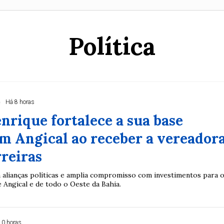
Política
e
Há 8 horas
nrique fortalece a sua base
em Angical ao receber a vereador
reiras
 alianças políticas e amplia compromisso com investimentos para 
 Angical e de todo o Oeste da Bahia.
10 horas