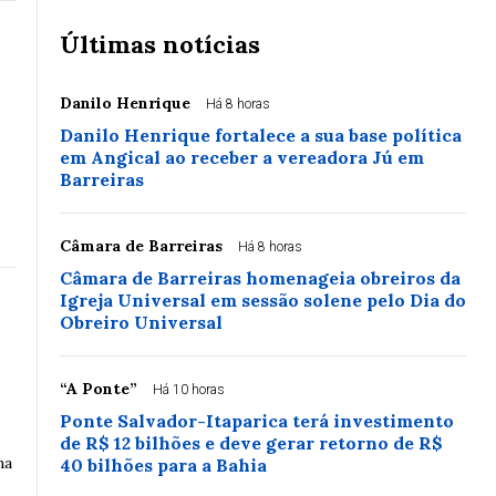
Últimas notícias
Danilo Henrique
Há 8 horas
Danilo Henrique fortalece a sua base política
em Angical ao receber a vereadora Jú em
Barreiras
Câmara de Barreiras
Há 8 horas
Câmara de Barreiras homenageia obreiros da
Igreja Universal em sessão solene pelo Dia do
Obreiro Universal
s
“A Ponte”
Há 10 horas
Ponte Salvador-Itaparica terá investimento
de R$ 12 bilhões e deve gerar retorno de R$
ma
40 bilhões para a Bahia