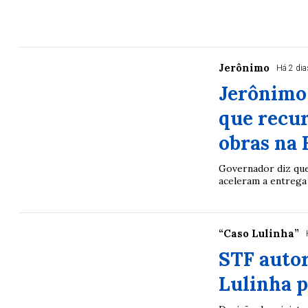
Jerônimo
Há 2 dia
Jerônimo
que recur
obras na 
Governador diz que
aceleram a entrega 
“Caso Lulinha”
STF autor
Lulinha p