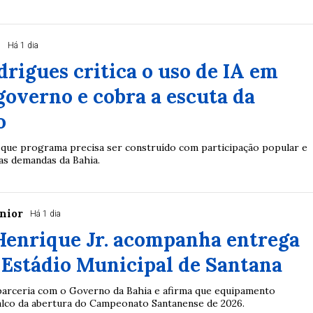
s
Há 1 dia
rigues critica o uso de IA em
governo e cobra a escuta da
o
 que programa precisa ser construído com participação popular e
s demandas da Bahia.
únior
Há 1 dia
Henrique Jr. acompanha entrega
o Estádio Municipal de Santana
arceria com o Governo da Bahia e afirma que equipamento
palco da abertura do Campeonato Santanense de 2026.