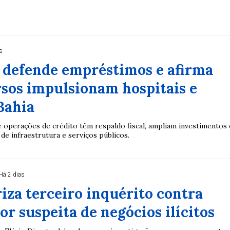
s
 defende empréstimos e afirma
sos impulsionam hospitais e
Bahia
 operações de crédito têm respaldo fiscal, ampliam investimentos 
de infraestrutura e serviços públicos.
Há 2 dias
iza terceiro inquérito contra
or suspeita de negócios ilícitos