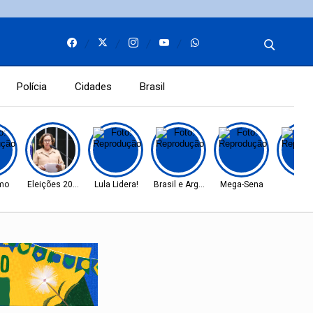
Polícia
Cidades
Brasil
mo
Eleições 2026
Lula Lidera!
Brasil e Argentina
Mega-Sena
Soja