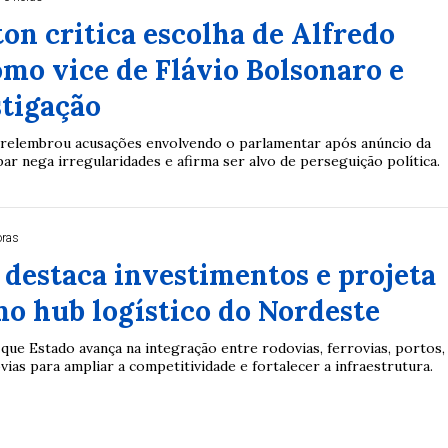
ton critica escolha de Alfredo
mo vice de Flávio Bolsonaro e
stigação
relembrou acusações envolvendo o parlamentar após anúncio da
ar nega irregularidades e afirma ser alvo de perseguição política.
oras
destaca investimentos e projeta
o hub logístico do Nordeste
que Estado avança na integração entre rodovias, ferrovias, portos,
ias para ampliar a competitividade e fortalecer a infraestrutura.