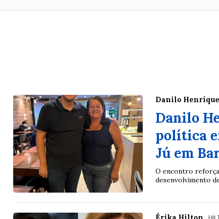
Danilo Henriqu
Danilo He
política 
Jú em Bar
O encontro reforça
desenvolvimento de
Érika Hilton
Há 