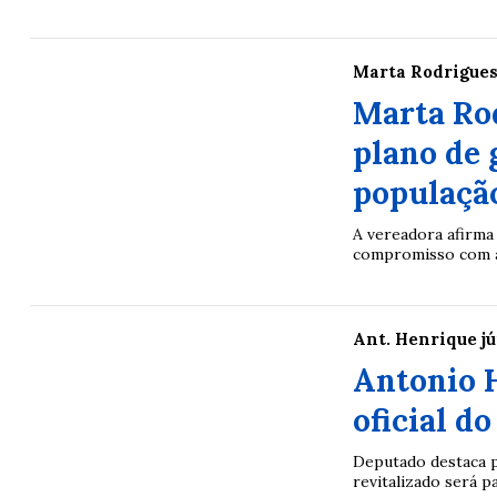
Marta Rodrigue
Marta Rod
plano de 
populaçã
A vereadora afirma
compromisso com a
Ant. Henrique j
Antonio 
oficial d
Deputado destaca p
revitalizado será 