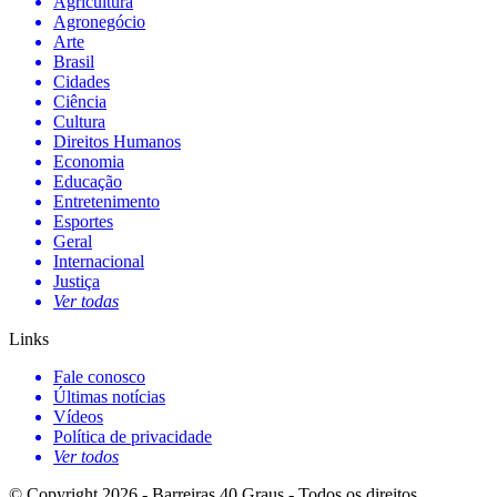
Agricultura
Agronegócio
Arte
Brasil
Cidades
Ciência
Cultura
Direitos Humanos
Economia
Educação
Entretenimento
Esportes
Geral
Internacional
Justiça
Ver todas
Links
Fale conosco
Últimas notícias
Vídeos
Política de privacidade
Ver todos
© Copyright 2026 - Barreiras 40 Graus - Todos os direitos