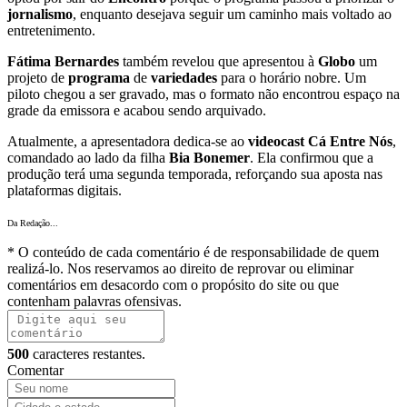
jornalismo
, enquanto desejava seguir um caminho mais voltado ao
entretenimento.
Fátima Bernardes
também revelou que apresentou à
Globo
um
projeto de
programa
de
variedades
para o horário nobre. Um
piloto chegou a ser gravado, mas o formato não encontrou espaço na
grade da emissora e acabou sendo arquivado.
Atualmente, a apresentadora dedica-se ao
videocast
Cá Entre Nós
,
comandado ao lado da filha
Bia Bonemer
. Ela confirmou que a
produção terá uma segunda temporada, reforçando sua aposta nas
plataformas digitais.
Da Redação...
* O conteúdo de cada comentário é de responsabilidade de quem
realizá-lo. Nos reservamos ao direito de reprovar ou eliminar
comentários em desacordo com o propósito do site ou que
contenham palavras ofensivas.
500
caracteres restantes.
Comentar