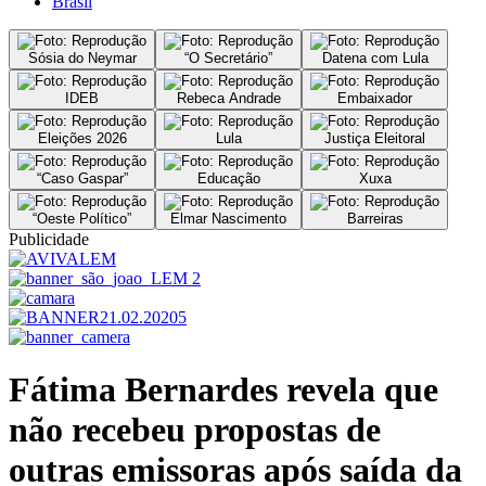
Brasil
Sósia do Neymar
“O Secretário”
Datena com Lula
IDEB
Rebeca Andrade
Embaixador
Eleições 2026
Lula
Justiça Eleitoral
“Caso Gaspar”
Educação
Xuxa
“Oeste Político”
Elmar Nascimento
Barreiras
Publicidade
Fátima Bernardes revela que
não recebeu propostas de
outras emissoras após saída da