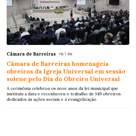
Câmara de Barreiras
Há 1 dia
Câmara de Barreiras homenageia
obreiros da Igreja Universal em sessão
solene pelo Dia do Obreiro Universal
A cerimônia celebrou os nove anos da lei municipal que
instituiu a data e reconheceu o trabalho de 149 obreiros
dedicados às ações sociais e à evangelização.