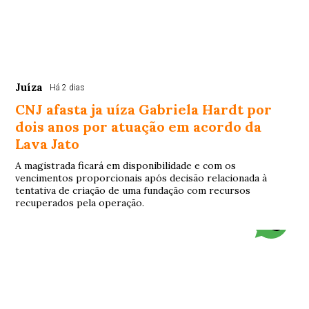
Juíza
Há 2 dias
CNJ afasta ja uíza Gabriela Hardt por
dois anos por atuação em acordo da
Lava Jato
A magistrada ficará em disponibilidade e com os
vencimentos proporcionais após decisão relacionada à
tentativa de criação de uma fundação com recursos
recuperados pela operação.
© Copyright 2026 - Barreiras 40 Graus - Todos os direitos
reservados