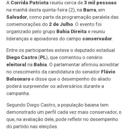
A
Corrida Patriota
reuniu cerca de
3 mil
pessoas
na manhã desta quinta-feira (2), na
Barra
, em
Salvador
, como parte da programação paralela das
comemorações do
2 de Julho
. O evento foi
organizado pelo grupo
Bahia Direita
e reuniu
lideranças e apoiadores do campo
conservador
.
Entre os participantes esteve o deputado estadual
Diego Castro
(
PL
), que comentou o cenário
eleitoral
na
Bahia
. O parlamentar afirmou acreditar
no crescimento da candidatura do senador
Flávio
Bolsonaro
e disse que o desempenho do aliado
poderá surpreender os adversários durante a
campanha.
Segundo Diego Castro, a população baiana tem
demonstrado um perfil cada vez mais conservador, o
que, na avaliação dele, pode refletir no desempenho
do partido nas eleições.