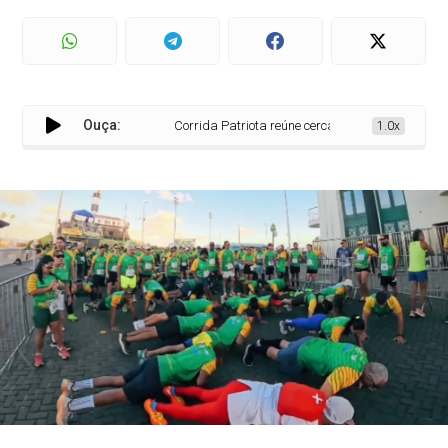
Ouça:
Corrida Patriota reúne cerca de 3 mil pessoas du
1.0x