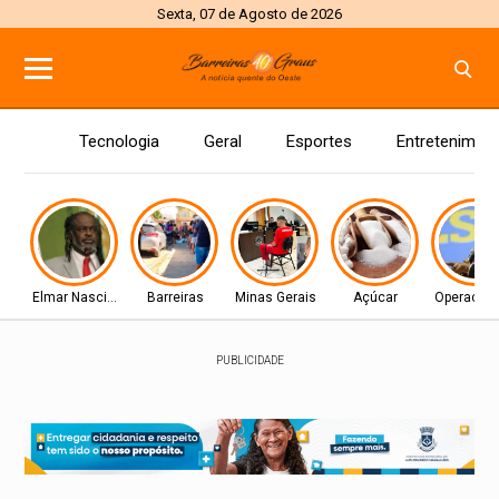
Sexta, 07 de Agosto de 2026
Tecnologia
Geral
Esportes
Entretenimen
Elmar Nascimento
Barreiras
Minas Gerais
Açúcar
Operação 
PUBLICIDADE