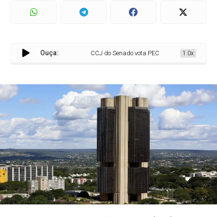
Ouça:
CCJ do Senado vota PEC que amplia autonomia d
1.0x