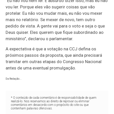
“Eu não vou nem ler. É absurdo dizer isso, mas eu não
vou ler. Porque eles vão sugerir coisas que vão
protelar. Eu não vou mudar mais, eu não vou mexer
mais no relatório. Se mexer de novo, tem outro
pedido de vista. A gente vai para o voto e seja o que
Deus quiser. Eles querem que fique subordinado ao
ministério”, declarou o parlamentar.
A expectativa é que a votação na CCJ defina os
próximos passos da proposta, que ainda precisará
tramitar em outras etapas do Congresso Nacional
antes de uma eventual promulgação.
Da Redação...
* O conteúdo de cada comentário é de responsabilidade de quem
realizá-lo. Nos reservamos ao direito de reprovar ou eliminar
comentários em desacordo com o propósito do site ou que
contenham palavras ofensivas.