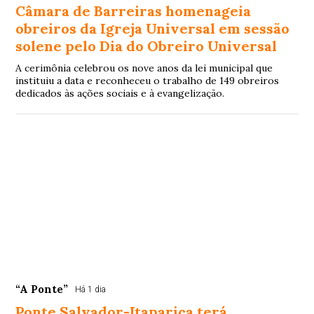
Câmara de Barreiras homenageia
obreiros da Igreja Universal em sessão
solene pelo Dia do Obreiro Universal
A cerimônia celebrou os nove anos da lei municipal que
instituiu a data e reconheceu o trabalho de 149 obreiros
dedicados às ações sociais e à evangelização.
“A Ponte”
Há 1 dia
Ponte Salvador-Itaparica terá