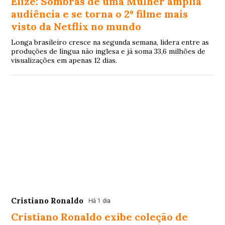
Elize: Sombras de uma Mulher amplia
audiência e se torna o 2º filme mais
visto da Netflix no mundo
Longa brasileiro cresce na segunda semana, lidera entre as
produções de língua não inglesa e já soma 33,6 milhões de
visualizações em apenas 12 dias.
Cristiano Ronaldo
Há 1 dia
Cristiano Ronaldo exibe coleção de