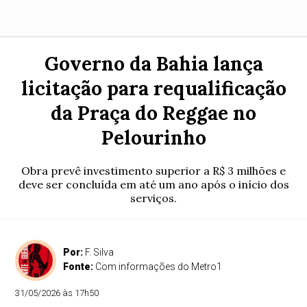
Governo da Bahia lança
licitação para requalificação
da Praça do Reggae no
Pelourinho
Obra prevê investimento superior a R$ 3 milhões e
deve ser concluída em até um ano após o início dos
serviços.
Por:
F. Silva
Fonte:
Com informações do Metro1
31/05/2026 às 17h50