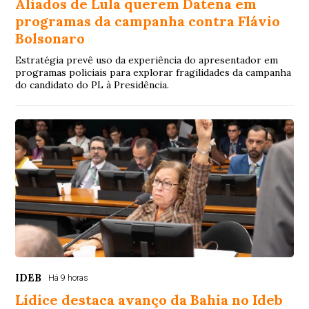
Aliados de Lula querem Datena em
programas da campanha contra Flávio
Bolsonaro
Estratégia prevê uso da experiência do apresentador em
programas policiais para explorar fragilidades da campanha
do candidato do PL à Presidência.
IDEB
Há 9 horas
Lídice destaca avanço da Bahia no Ideb