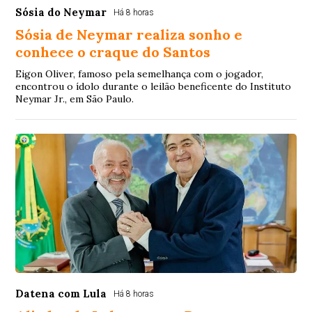
Sósia do Neymar
Há 8 horas
Sósia de Neymar realiza sonho e
conhece o craque do Santos
Eigon Oliver, famoso pela semelhança com o jogador,
encontrou o ídolo durante o leilão beneficente do Instituto
Neymar Jr., em São Paulo.
Datena com Lula
Há 8 horas