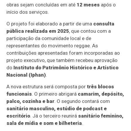
obras sejam concluídas em até
12 meses
após o
início dos serviços.
O projeto foi elaborado a partir de uma
consulta
pública realizada em 2025
, que contou com a
participação da comunidade local e de
representantes do movimento reggae. As
contribuições apresentadas foram incorporadas ao
projeto executivo, que também recebeu aprovação
do
Instituto do Patrimônio Histórico e Artístico
Nacional (Iphan)
.
A nova estrutura será composta por
três blocos
funcionais
. O primeiro abrigará
camarim, depósito,
palco, cozinha e bar
. O segundo contará com
sanitário masculino, estúdio de podcast e
escritório
. Já o terceiro reunirá
sanitário feminino,
sala de mídia e som e bilheteria
.