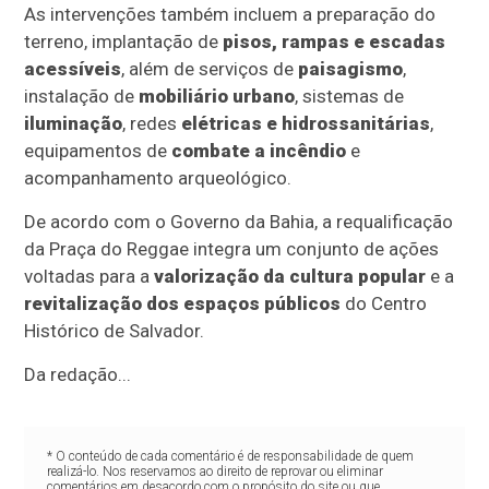
As intervenções também incluem a preparação do
terreno, implantação de
pisos, rampas e escadas
acessíveis
, além de serviços de
paisagismo
,
instalação de
mobiliário urbano
, sistemas de
iluminação
, redes
elétricas e hidrossanitárias
,
equipamentos de
combate a incêndio
e
acompanhamento arqueológico.
De acordo com o Governo da Bahia, a requalificação
da Praça do Reggae integra um conjunto de ações
voltadas para a
valorização da cultura popular
e a
revitalização dos espaços públicos
do Centro
Histórico de Salvador.
Da redação...
* O conteúdo de cada comentário é de responsabilidade de quem
realizá-lo. Nos reservamos ao direito de reprovar ou eliminar
comentários em desacordo com o propósito do site ou que