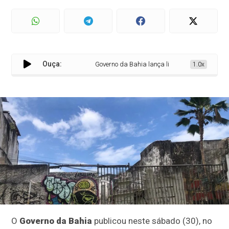
Ouça:
Governo da Bahia lança licitação para requali
1.0x
O
Governo da Bahia
publicou neste sábado (30), no