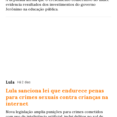
evidencia resultados dos investimentos do governo
Jerônimo na educação pública.
Lula
Há 2 dias
Lula sanciona lei que endurece penas
para crimes sexuais contra crianças na
internet
Nova legislação amplia punições para crimes cometidos
com uso de inteligência artificial, inclui delitos no rol de