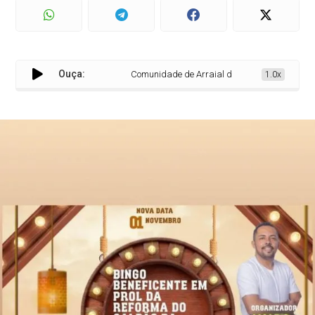
Ouça:
Comunidade de Arraial da Penha realizará festa 
1.0x