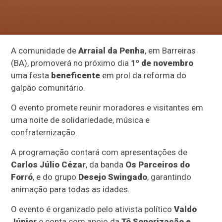
A comunidade de
Arraial da Penha
, em Barreiras
(BA), promoverá no próximo dia
1º de novembro
uma festa
beneficente
em prol da reforma do
galpão comunitário.
O evento promete reunir moradores e visitantes em
uma noite de solidariedade, música e
confraternização.
A programação contará com apresentações de
Carlos Júlio Cézar
, da banda
Os Parceiros do
Forró
, e do grupo
Desejo Swingado
, garantindo
animação para todas as idades.
O evento é organizado pelo ativista político
Valdo
Júnior
e conta com apoio da
Tô Sonorização e