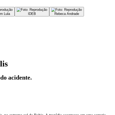
m Lula
IDEB
Rebeca Andrade
lis
do acidente.