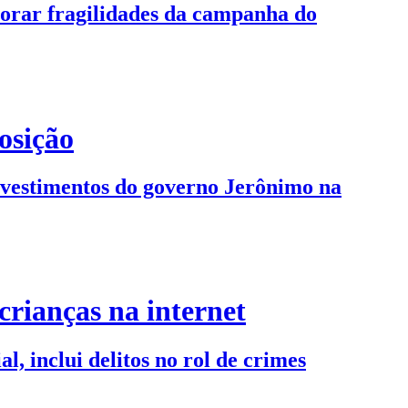
lorar fragilidades da campanha do
osição
investimentos do governo Jerônimo na
crianças na internet
l, inclui delitos no rol de crimes