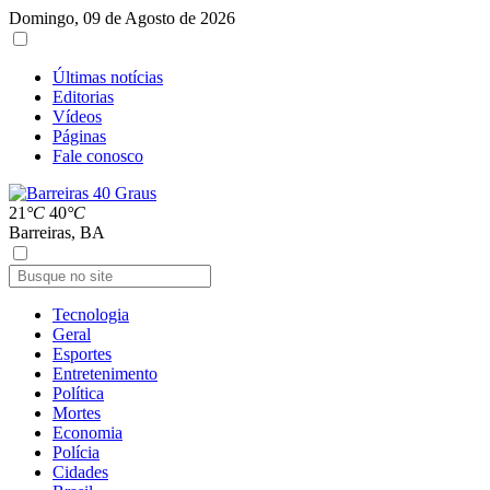
Domingo, 09 de Agosto de 2026
Últimas notícias
Editorias
Vídeos
Páginas
Fale conosco
21
°C
40
°C
Barreiras, BA
Tecnologia
Geral
Esportes
Entretenimento
Política
Mortes
Economia
Polícia
Cidades