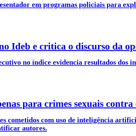
resentador em programas policiais para exp
o Ideb e critica o discurso da op
cutivo no índice evidencia resultados dos 
penas para crimes sexuais contra 
 cometidos com uso de inteligência artificia
ificar autores.