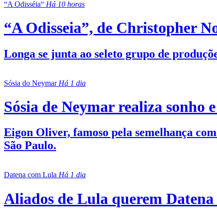
“A Odisséia“
Há 10 horas
“A Odisseia”, de Christopher No
Longa se junta ao seleto grupo de produçõe
Sósia do Neymar
Há 1 dia
Sósia de Neymar realiza sonho e
Eigon Oliver, famoso pela semelhança com o
São Paulo.
Datena com Lula
Há 1 dia
Aliados de Lula querem Datena