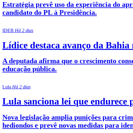
Estratégia prevê uso da experiência do ap
candidato do PL à Presidência.
IDEB
Há 2 dias
Lídice destaca avanço da Bahia n
A deputada afirma que o crescimento conse
educação pública.
Lula
Há 2 dias
Lula sanciona lei que endurece 
Nova legislação amplia punições para crimes
hediondos e prevê novas medidas para ident