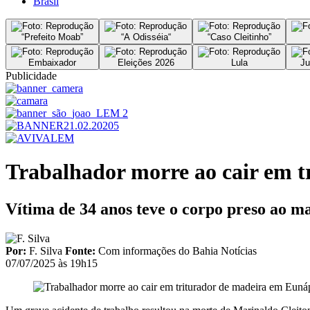
Brasil
“Prefeito Moab”
“A Odisséia“
“Caso Cleitinho”
Embaixador
Eleições 2026
Lula
Ju
Publicidade
Trabalhador morre ao cair em t
Vítima de 34 anos teve o corpo preso ao ma
Por:
F. Silva
Fonte:
Com informações do Bahia Notícias
07/07/2025 às 19h15