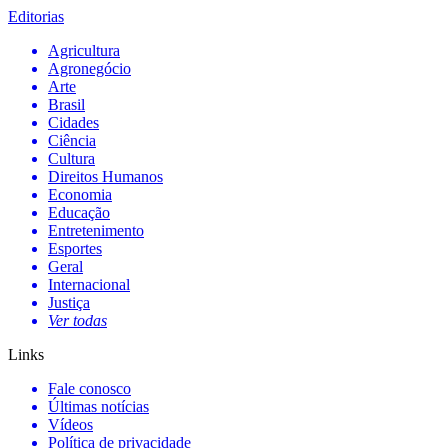
Editorias
Agricultura
Agronegócio
Arte
Brasil
Cidades
Ciência
Cultura
Direitos Humanos
Economia
Educação
Entretenimento
Esportes
Geral
Internacional
Justiça
Ver todas
Links
Fale conosco
Últimas notícias
Vídeos
Política de privacidade