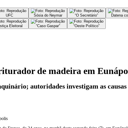
UFC
Sósia do Neymar
“O Secretário”
Datena co
stiça Eleitoral
“Caso Gaspar”
“Oeste Político”
riturador de madeira em Eunápo
quinário; autoridades investigam as causas 