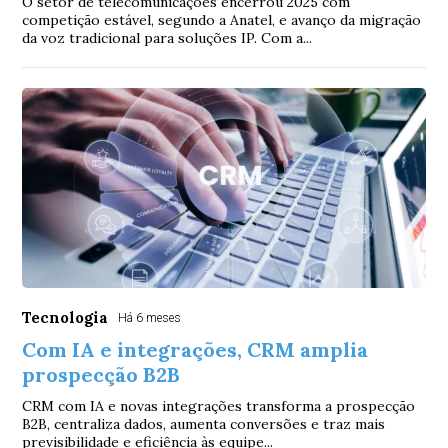
O setor de telecomunicações encerrou 2025 com
competição estável, segundo a Anatel, e avanço da migração
da voz tradicional para soluções IP. Com a...
Tecnologia
Há 6 meses
Com IA e integrações, CRM amplia
prospecção B2B
CRM com IA e novas integrações transforma a prospecção
B2B, centraliza dados, aumenta conversões e traz mais
previsibilidade e eficiência às equipe...