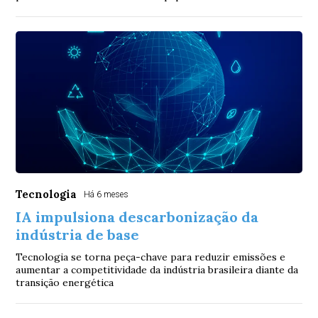
Tecnologia
Há 6 meses
IA impulsiona descarbonização da
indústria de base
Tecnologia se torna peça-chave para reduzir emissões e
aumentar a competitividade da indústria brasileira diante da
transição energética