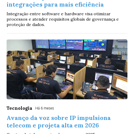
integrações para mais eficiência
Integração entre software e hardware visa otimizar
processos e atender requisitos globais de governança e
proteção de dados.
Tecnologia
Há 6 meses
Avanço da voz sobre IP impulsiona
telecom e projeta alta em 2026