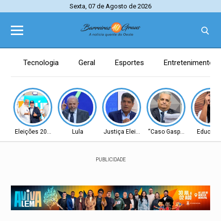
Sexta, 07 de Agosto de 2026
Tecnologia
Geral
Esportes
Entretenimento
Eleições 2026
Lula
Justiça Eleitoral
“Caso Gaspar”
Educaç
PUBLICIDADE