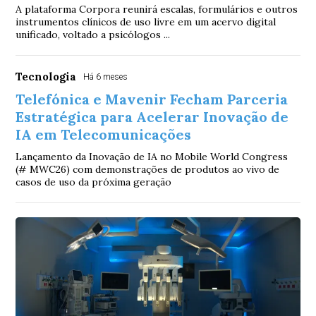
A plataforma Corpora reunirá escalas, formulários e outros
instrumentos clínicos de uso livre em um acervo digital
unificado, voltado a psicólogos ...
Tecnologia
Há 6 meses
Telefónica e Mavenir Fecham Parceria
Estratégica para Acelerar Inovação de
IA em Telecomunicações
Lançamento da Inovação de IA no Mobile World Congress
(# MWC26) com demonstrações de produtos ao vivo de
casos de uso da próxima geração