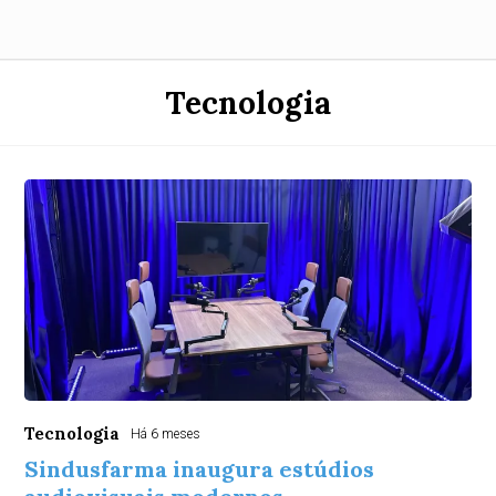
Tecnologia
Tecnologia
Há 6 meses
Sindusfarma inaugura estúdios