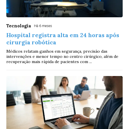
Tecnologia
Há 6 meses
Hospital registra alta em 24 horas após
cirurgia robótica
Médicos relatam ganhos em segurança, precisão das
intervenções e menor tempo no centro cirúrgico, além de
recuperação mais rápida de pacientes com ...