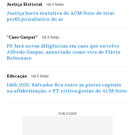
Justiça Eleitoral
Há 4 horas
Justiça barra tentativa de ACM Neto de tirar
perfil jornalístico do ar
“Caso Gaspar”
Há 5 horas
PF fará novas diligências em caso que envolve
Alfredo Gaspar, anunciado como vice de Flávio
Bolsonaro
Educação
Há 5 horas
Ideb 2025: Salvador fica entre as piores capitais
na alfabetização, e PT critica gestão de ACM Neto
PUBLICIDADE