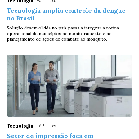
Tecnologia
Há 6 meses
Tecnologia amplia controle da dengue
no Brasil
Solução desenvolvida no país passa a integrar a rotina
operacional de municípios no monitoramento e no
planejamento de ações de combate ao mosquito.
Tecnologia
Há 6 meses
Setor de impressão foca em