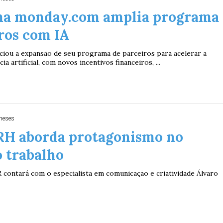
ma monday.com amplia programa
ros com IA
iou a expansão de seu programa de parceiros para acelerar a
ia artificial, com novos incentivos financeiros, ...
meses
RH aborda protagonismo no
 trabalho
contará com o especialista em comunicação e criatividade Álvaro