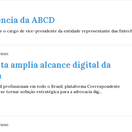
ência da ABCD
 o cargo de vice-presidente da entidade representante das fintec
meses
a amplia alcance digital da
a
l profissionais em todo o Brasil, plataforma Correspondente
se tornar solução estratégica para a advocacia dig...
meses