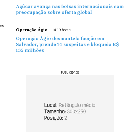
Açúcar avança nas bolsas internacionais com
preocupação sobre oferta global
es
Operação Ágio
Há 19 horas
Operação Ágio desmantela facção em
Salvador, prende 14 suspeitos e bloqueia R$
135 milhões
PUBLICIDADE