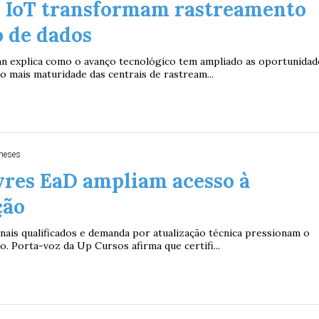
e IoT transformam rastreamento
 de dados
onn explica como o avanço tecnológico tem ampliado as oportunidad
o mais maturidade das centrais de rastream...
meses
vres EaD ampliam acesso à
ção
onais qualificados e demanda por atualização técnica pressionam o
. Porta-voz da Up Cursos afirma que certifi...