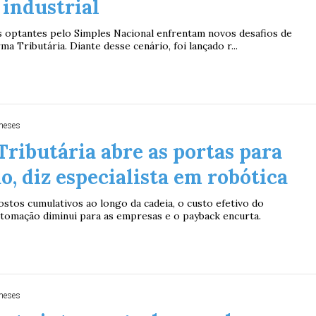
 industrial
s optantes pelo Simples Nacional enfrentam novos desafios de
a Tributária. Diante desse cenário, foi lançado r...
meses
ributária abre as portas para
, diz especialista em robótica
stos cumulativos ao longo da cadeia, o custo efetivo do
tomação diminui para as empresas e o payback encurta.
meses