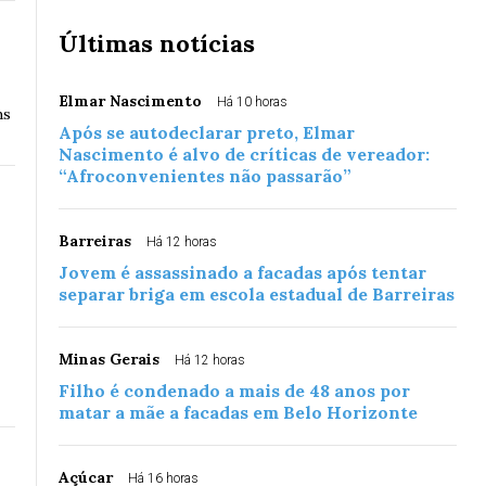
Últimas notícias
Elmar Nascimento
Há 10 horas
hs
Após se autodeclarar preto, Elmar
Nascimento é alvo de críticas de vereador:
“Afroconvenientes não passarão”
Barreiras
Há 12 horas
Jovem é assassinado a facadas após tentar
separar briga em escola estadual de Barreiras
Minas Gerais
Há 12 horas
Filho é condenado a mais de 48 anos por
matar a mãe a facadas em Belo Horizonte
Açúcar
Há 16 horas