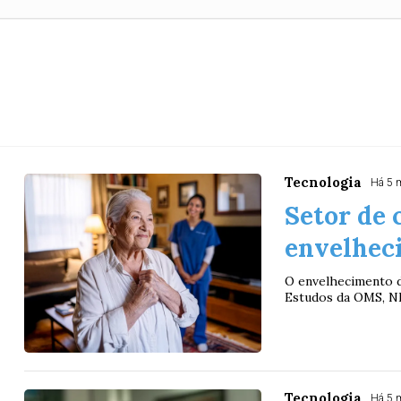
Tecnologia
Há 5 
Setor de 
envelhec
O envelhecimento d
Estudos da OMS, NIH
Tecnologia
Há 5 