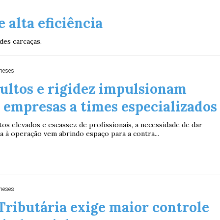
 alta eficiência
des carcaças.
meses
ultos e rigidez impulsionam
 empresas a times especializados
os elevados e escassez de profissionais, a necessidade de dar
cia à operação vem abrindo espaço para a contra...
meses
ributária exige maior controle