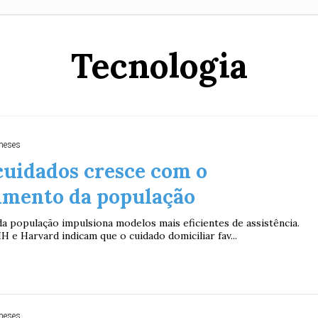
Tecnologia
meses
cuidados cresce com o
imento da população
a população impulsiona modelos mais eficientes de assistência.
 e Harvard indicam que o cuidado domiciliar fav...
meses