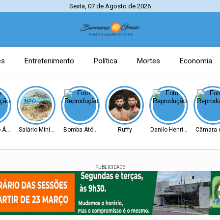
Sexta, 07 de Agosto de 2026
es
Entretenimento
Política
Mortes
Economia
 Ágio
Salário Mínimo
Bomba Atômica
Ruffy
Danilo Henrique
Câmara d
PUBLICIDADE