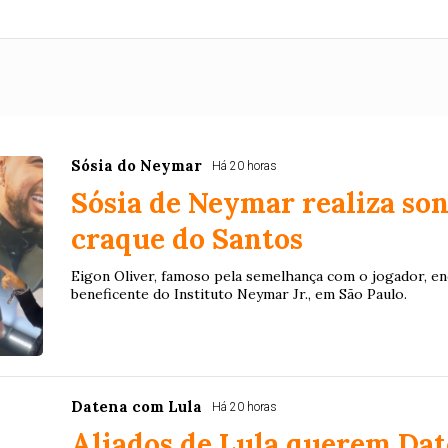
Sósia do Neymar
Há 20 horas
Sósia de Neymar realiza so
craque do Santos
Eigon Oliver, famoso pela semelhança com o jogador, enc
beneficente do Instituto Neymar Jr., em São Paulo.
Datena com Lula
Há 20 horas
Aliados de Lula querem Da