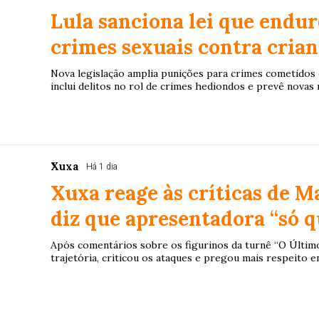
Lula sanciona lei que endur
crimes sexuais contra crian
Nova legislação amplia punições para crimes cometidos co
inclui delitos no rol de crimes hediondos e prevê novas 
Xuxa
Há 1 dia
Xuxa reage às críticas de M
diz que apresentadora “só q
Após comentários sobre os figurinos da turnê “O Último
trajetória, criticou os ataques e pregou mais respeito e