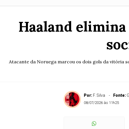
Haaland elimina 
soc
Atacante da Noruega marcou os dois gols da vitória s
Por:
F. Silva
Fonte:
08/07/2026 às 11h25