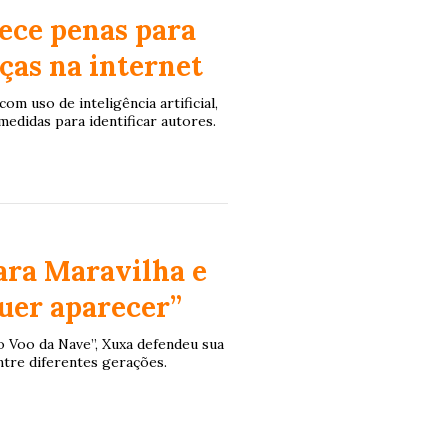
ece penas para
ças na internet
m uso de inteligência artificial,
medidas para identificar autores.
ara Maravilha e
uer aparecer”
 Voo da Nave”, Xuxa defendeu sua
ntre diferentes gerações.