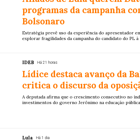
programas da campanha con
Bolsonaro
Estratégia prevê uso da experiência do apresentador em
explorar fragilidades da campanha do candidato do PL à 
IDEB
Há 21 horas
Lídice destaca avanço da Ba
critica o discurso da oposiç
A deputada afirma que o crescimento consecutivo no índ
investimentos do governo Jerônimo na educação pública
Lula
Há 1 dia