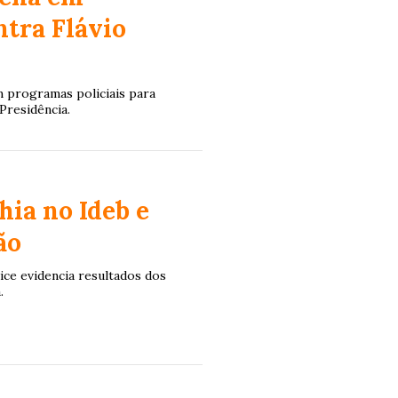
tra Flávio
 programas policiais para
Presidência.
hia no Ideb e
ão
ice evidencia resultados dos
.