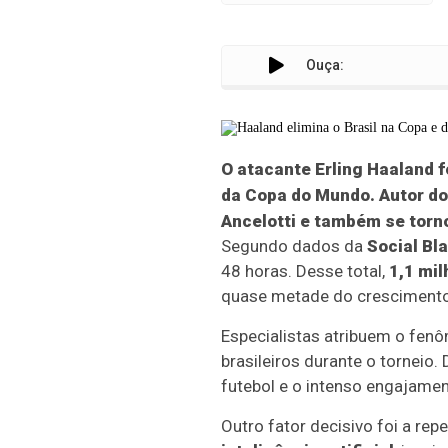
Ouça:
O atacante
Erling Haaland
f
da
Copa do Mundo
. Autor d
Ancelotti
e também se torno
Segundo dados da
Social Bl
48 horas. Desse total,
1,1 mil
quase metade do crescimento 
Especialistas atribuem o fen
brasileiros durante o torneio
futebol e o intenso engajamen
Outro fator decisivo foi a r