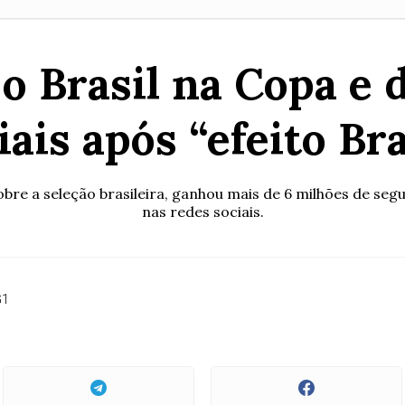
o Brasil na Copa e 
iais após “efeito Bra
obre a seleção brasileira, ganhou mais de 6 milhões de s
nas redes sociais.
G1