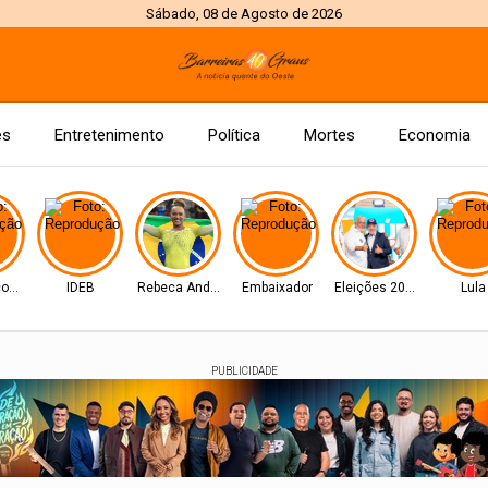
Sábado, 08 de Agosto de 2026
es
Entretenimento
Política
Mortes
Economia
com Lula
IDEB
Rebeca Andrade
Embaixador
Eleições 2026
Lula
PUBLICIDADE