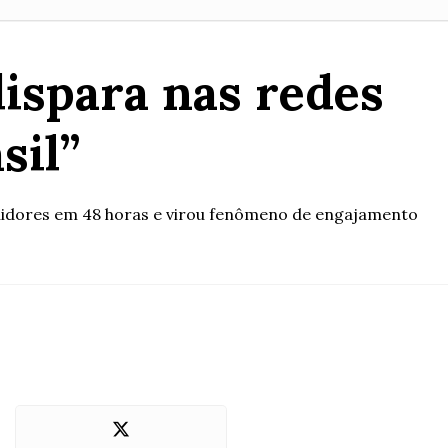
dispara nas redes
sil”
eguidores em 48 horas e virou fenômeno de engajamento