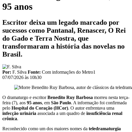
95 anos
Escritor deixa um legado marcado por
sucessos como Pantanal, Renascer, O Rei
do Gado e Terra Nostra, que
transformaram a história das novelas no
Brasil.
Por:
F. Silva
Fonte:
Com informações do Metro1
07/07/2026 às 10h30
O dramaturgo e escritor
Benedito Ruy Barbosa
morreu nesta terça-
feira (7), aos
95 anos
, em
São Paulo
. A informação foi confirmada
pelo
Hospital do Coração (HCor)
. O autor enfrentava uma
infecção urinária
associada a um quadro de
insuficiência renal
crônica
.
Reconhecido como um dos maiores nomes da
teledramaturgia