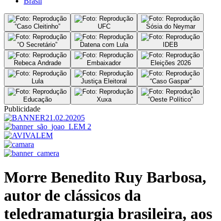
Brasil
“Caso Cleitinho”
UFC
Sósia do Neymar
“O Secretário”
Datena com Lula
IDEB
Rebeca Andrade
Embaixador
Eleições 2026
Lula
Justiça Eleitoral
“Caso Gaspar”
Educação
Xuxa
“Oeste Político”
Publicidade
Morre Benedito Ruy Barbosa,
autor de clássicos da
teledramaturgia brasileira, aos