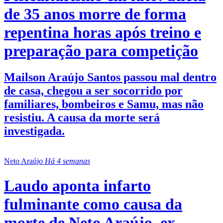
de 35 anos morre de forma
repentina horas após treino e
preparação para competição
Mailson Araújo Santos passou mal dentro
de casa, chegou a ser socorrido por
familiares, bombeiros e Samu, mas não
resistiu. A causa da morte será
investigada.
Neto Araújo
Há 4 semanas
Laudo aponta infarto
fulminante como causa da
morte de Neto Araújo, ex-