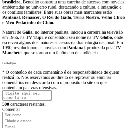
brasileira
, Benedito construiu uma carreira de sucesso com novelas
ambientadas no universo rural, destacando a cultura, a imigração e
os conflitos familiares. Entre suas obras mais marcantes estão
Pantanal
,
Renascer
,
O Rei do Gado
,
Terra Nostra
,
Velho Chico
e
Meu Pedacinho de Chão
.
Natural de
Gália
, no interior paulista, iniciou a carreira na televisão
em 1966, na
TV Tupi
, e consolidou seu nome na
TV Globo
, onde
escreveu alguns dos maiores sucessos da dramaturgia nacional. Em
1990, revolucionou as novelas com
Pantanal
, produzida pela
TV
Manchete
, que se tornou um fenômeno de audiência.
Da Redação...
* O conteúdo de cada comentário é de responsabilidade de quem
realizá-lo. Nos reservamos ao direito de reprovar ou eliminar
comentários em desacordo com o propósito do site ou que
contenham palavras ofensivas.
500
caracteres restantes.
Comentar