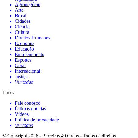
Agronegócio
Arte
Brasil
Cidades
Ciência
Cultura
Direitos Humanos
Economia
Educação
Entretenimento
Esportes
Geral
Internacional
Justiça
Ver todas
Links
Fale conosco
Últimas notícias
Vídeos
Política de privacidade
Ver todos
© Copyright 2026 - Barreiras 40 Graus - Todos os direitos