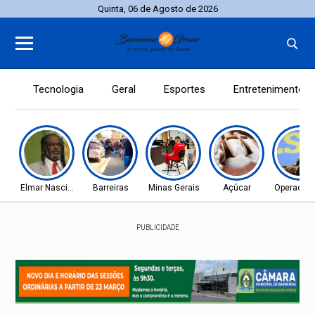
Quinta, 06 de Agosto de 2026
Tecnologia
Geral
Esportes
Entretenimento
Elmar Nascimento
Barreiras
Minas Gerais
Açúcar
Operação 
PUBLICIDADE