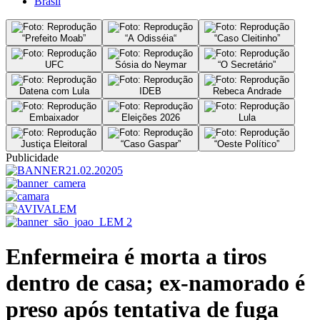
Brasil
“Prefeito Moab”
“A Odisséia“
“Caso Cleitinho”
UFC
Sósia do Neymar
“O Secretário”
Datena com Lula
IDEB
Rebeca Andrade
Embaixador
Eleições 2026
Lula
Justiça Eleitoral
“Caso Gaspar”
“Oeste Político”
Publicidade
Enfermeira é morta a tiros
dentro de casa; ex-namorado é
preso após tentativa de fuga