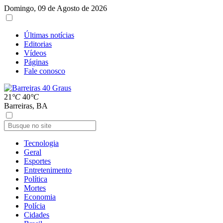
Domingo, 09 de Agosto de 2026
Últimas notícias
Editorias
Vídeos
Páginas
Fale conosco
21
°C
40
°C
Barreiras, BA
Tecnologia
Geral
Esportes
Entretenimento
Política
Mortes
Economia
Polícia
Cidades