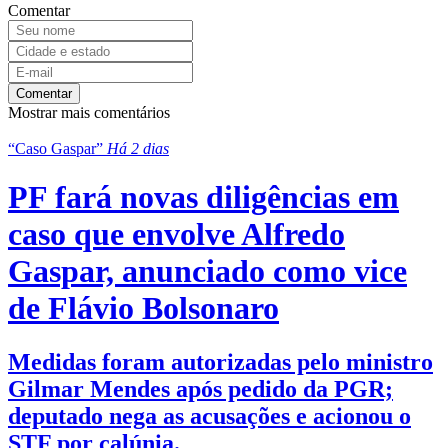
Comentar
Comentar
Mostrar mais comentários
“Caso Gaspar”
Há 2 dias
PF fará novas diligências em
caso que envolve Alfredo
Gaspar, anunciado como vice
de Flávio Bolsonaro
Medidas foram autorizadas pelo ministro
Gilmar Mendes após pedido da PGR;
deputado nega as acusações e acionou o
STF por calúnia.