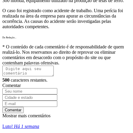
300 híbrida, equipamento utilizado na produção de telas de ferro.
O caso foi registrado como acidente de trabalho. Uma perícia foi
realizada na área da empresa para apurar as circunstâncias da
ocorrência. As causas do acidente serão investigadas pelas
autoridades competentes.
Da Redação...
* O conteúdo de cada comentário é de responsabilidade de quem
realizá-lo. Nos reservamos ao direito de reprovar ou eliminar
comentários em desacordo com o propósito do site ou que
contenham palavras ofensivas.
500
caracteres restantes.
Comentar
Comentar
Mostrar mais comentários
Luto!
Há 1 semana