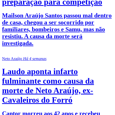
preparação para competição
Mailson Araújo Santos passou mal dentro
de casa, chegou a ser socorrido por
familiares, bombeiros e Samu, mas não
resistiu. A causa da morte será
investigada.
Neto Araújo
Há 4 semanas
Laudo aponta infarto
fulminante como causa da
morte de Neto Araújo, ex-
Cavaleiros do Forró
Cantor morreu aos 42 anos e recebeu