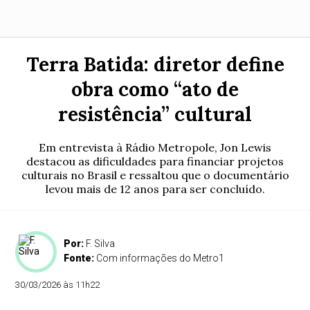
Terra Batida: diretor define
obra como “ato de
resistência” cultural
Em entrevista à Rádio Metropole, Jon Lewis
destacou as dificuldades para financiar projetos
culturais no Brasil e ressaltou que o documentário
levou mais de 12 anos para ser concluído.
Por:
F. Silva
Fonte:
Com informações do Metro1
30/03/2026 às 11h22