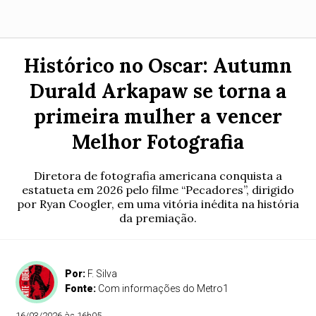
Histórico no Oscar: Autumn
Durald Arkapaw se torna a
primeira mulher a vencer
Melhor Fotografia
Diretora de fotografia americana conquista a
estatueta em 2026 pelo filme “Pecadores”, dirigido
por Ryan Coogler, em uma vitória inédita na história
da premiação.
Por:
F. Silva
Fonte:
Com informações do Metro1
16/03/2026 às 16h05