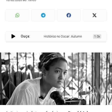
Ouça:
Histórico no Oscar: Autumn Durald Arkapaw se tor
1.0x