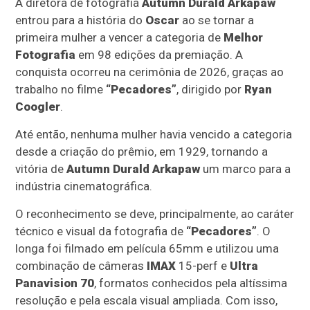
A diretora de fotografia
Autumn Durald Arkapaw
entrou para a história do
Oscar
ao se tornar a
primeira mulher a vencer a categoria de
Melhor
Fotografia
em 98 edições da premiação. A
conquista ocorreu na cerimônia de 2026, graças ao
trabalho no filme
“Pecadores”
, dirigido por
Ryan
Coogler
.
Até então, nenhuma mulher havia vencido a categoria
desde a criação do prêmio, em 1929, tornando a
vitória de
Autumn Durald Arkapaw
um marco para a
indústria cinematográfica.
O reconhecimento se deve, principalmente, ao caráter
técnico e visual da fotografia de
“Pecadores”
. O
longa foi filmado em película 65mm e utilizou uma
combinação de câmeras
IMAX
15-perf e
Ultra
Panavision 70
, formatos conhecidos pela altíssima
resolução e pela escala visual ampliada. Com isso,