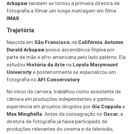
Arkapaw
também se tornou a primeira diretora de
fotografia a filmar um longa-metragem em filme
IMAX
.
Trajetória
Nascida em
São Francisco
, na
Califórnia
,
Autumn
Durald Arkapaw
possui ascendência filipina por
parte de mãe e afro-americana pelo lado paterno. Ela
estudou
História da Arte
na
Loyola Marymount
University
e posteriormente se especializou em
fotografia no
AFI Conservatory
.
No início da carreira, trabalhou como assistente de
câmera em produções independentes e ganhou
experiência em projetos dirigidos por
Gia Coppola
e
Max Minghella
. Antes da consagração no
Oscar
, a
diretora de fotografia já havia participado de
produções relevantes do cinema e da televisão,