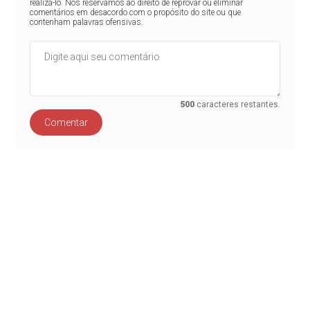
realizá-lo. Nos reservamos ao direito de reprovar ou eliminar
comentários em desacordo com o propósito do site ou que
contenham palavras ofensivas.
500
caracteres restantes.
Comentar