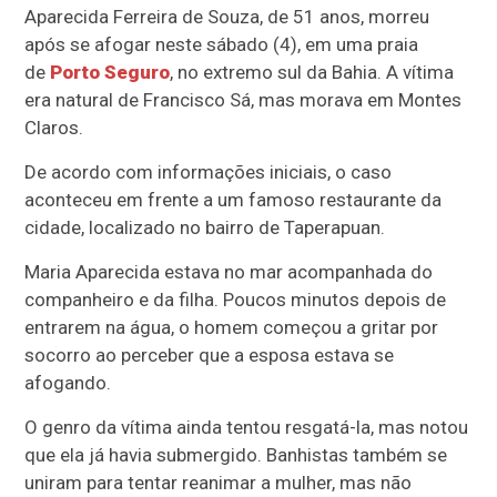
Aparecida Ferreira de Souza, de 51 anos, morreu
após se afogar neste sábado (4), em uma praia
de
Porto Seguro
, no extremo sul da Bahia. A vítima
era natural de Francisco Sá, mas morava em Montes
Claros.
De acordo com informações iniciais, o caso
aconteceu em frente a um famoso restaurante da
cidade, localizado no bairro de Taperapuan.
Maria Aparecida estava no mar acompanhada do
companheiro e da filha. Poucos minutos depois de
entrarem na água, o homem começou a gritar por
socorro ao perceber que a esposa estava se
afogando.
O genro da vítima ainda tentou resgatá-la, mas notou
que ela já havia submergido. Banhistas também se
uniram para tentar reanimar a mulher, mas não