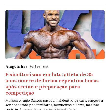
Alagoinhas
Há 3 semanas
Fisiculturismo em luto: atleta de 35
anos morre de forma repentina horas
após treino e preparação para
competição
Mailson Araújo Santos passou mal dentro de casa, chegou a
ser socorrido por familiares, bombeiros e Samu, mas não
resistiu. A causa da morte será investigada.