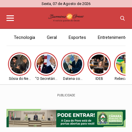
Sexta, 07 de Agosto de 2026
Tecnologia
Geral
Esportes
Entretenimento
Sósia do Neymar
“O Secretário”
Datena com Lula
IDEB
Rebeca A
PUBLICIDADE