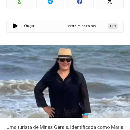
Ouça:
Turista mineira morre afogada em praia 
1.0x
Uma turista de Minas Gerais, identificada como Maria