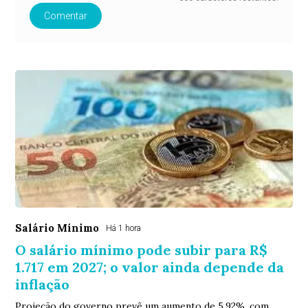
Comentar
Salário Mínimo
Há 1 hora
O salário mínimo pode subir para R$
1.717 em 2027; o valor ainda depende da
inflação
Projeção do governo prevê um aumento de 5,92%, com