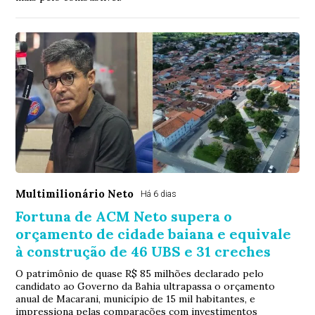
Multimilionário Neto
Há 6 dias
Fortuna de ACM Neto supera o
orçamento de cidade baiana e equivale
à construção de 46 UBS e 31 creches
O patrimônio de quase R$ 85 milhões declarado pelo
candidato ao Governo da Bahia ultrapassa o orçamento
anual de Macarani, município de 15 mil habitantes, e
impressiona pelas comparações com investimentos