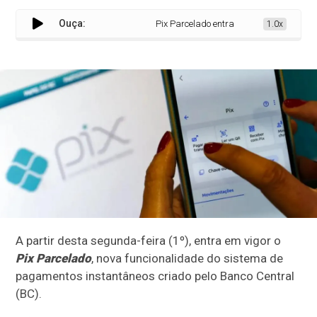
Ouça:
Pix Parcelado entra em vigor e amplia ac
1.0x
A partir desta segunda-feira (1º), entra em vigor o
Pix Parcelado
, nova funcionalidade do sistema de
pagamentos instantâneos criado pelo Banco Central
(BC).