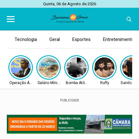
Quinta, 06 de Agosto de 2026
Tecnologia
Geral
Esportes
Entretenimento
Operação Ágio
Salário Mínimo
Bomba Atômica
Ruffy
Danilo He
PUBLICIDADE