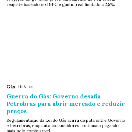
reajuste baseado no INPC e ganho real limitado a 2,5%.
Gás
Há 6 dias
Guerra do Gás: Governo desafia
Petrobras para abrir mercado e reduzir
preços
Regulamentação da Lei do Gás acirra disputa entre Governo
e Petrobras, enquanto consumidores continuam pagando
mais pelo combustível.