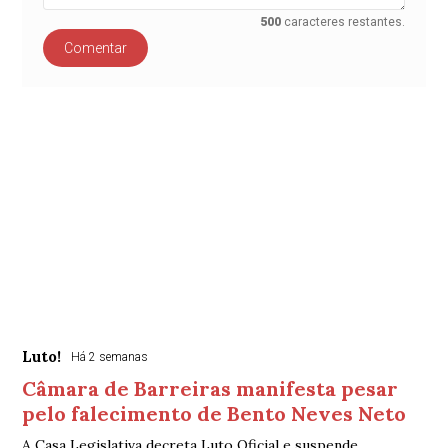
500
caracteres restantes.
Comentar
Luto!
Há 2 semanas
Câmara de Barreiras manifesta pesar
pelo falecimento de Bento Neves Neto
A Casa Legislativa decreta Luto Oficial e suspende