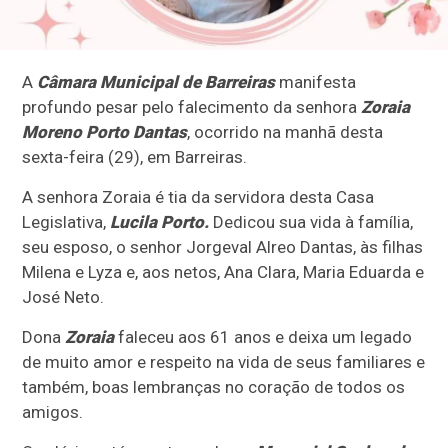
A
Câmara Municipal de Barreiras
manifesta
profundo pesar pelo falecimento da senhora
Zoraia
Moreno Porto Dantas
, ocorrido na manhã desta
sexta-feira (29), em Barreiras.
A senhora Zoraia é tia da servidora desta Casa
Legislativa,
Lucila Porto.
Dedicou sua vida à família,
seu esposo, o senhor Jorgeval Alreo Dantas, às filhas
Milena e Lyza e, aos netos, Ana Clara, Maria Eduarda e
José Neto.
Dona
Zoraia
faleceu aos 61 anos e deixa um legado
de muito amor e respeito na vida de seus familiares e
também, boas lembranças no coração de todos os
amigos.