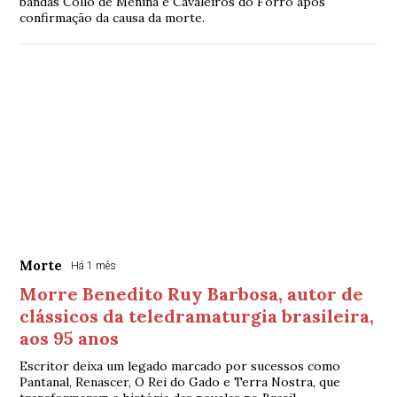
bandas Collo de Menina e Cavaleiros do Forró após
confirmação da causa da morte.
Morte
Há 1 mês
Morre Benedito Ruy Barbosa, autor de
clássicos da teledramaturgia brasileira,
aos 95 anos
Escritor deixa um legado marcado por sucessos como
Pantanal, Renascer, O Rei do Gado e Terra Nostra, que