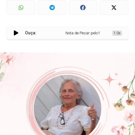
Ouça:
Nota de Pesar pelo falecimento de Zorai
1.0x