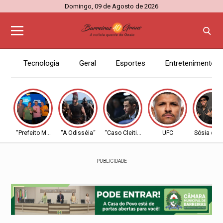
Domingo, 09 de Agosto de 2026
Tecnologia
Geral
Esportes
Entretenimento
“Prefeito Moab”
“A Odisséia“
“Caso Cleitinho”
UFC
Sósia do 
PUBLICIDADE