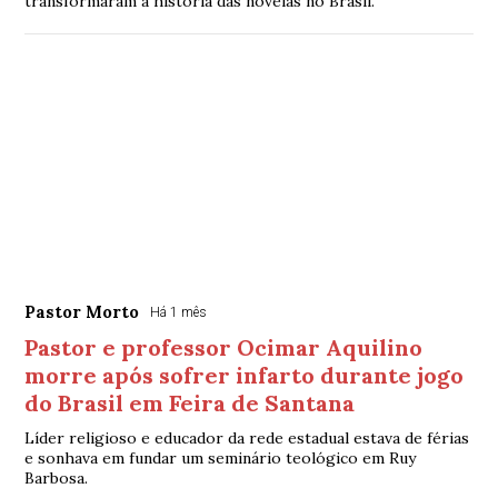
transformaram a história das novelas no Brasil.
Pastor Morto
Há 1 mês
Pastor e professor Ocimar Aquilino
morre após sofrer infarto durante jogo
do Brasil em Feira de Santana
Líder religioso e educador da rede estadual estava de férias
e sonhava em fundar um seminário teológico em Ruy
Barbosa.