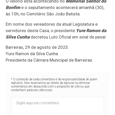
O velório está acontecendo no
Memorial Senhor do
Bonfim
e o sepultamento acontecerá amanhã (30),
às 10h, no Cemitério São João Batista.
Em nome dos vereadores da atual Legislatura e
servidores desta Casa, o presidente
Yure Ramon da
Silva Cunha
decretou Luto Oficial em sinal de pesar.
Barreiras, 29 de agosto de 2025.
Yure Ramon da Silva Cunha
Presidente da Câmara Municipal de Barreiras.
* O conteúdo de cada comentário é de responsabilidade de quem
realizá-lo. Nos reservamos ao direito de reprovar ou eliminar
comentários em desacordo com o propósito do site ou que
contenham palavras ofensivas.