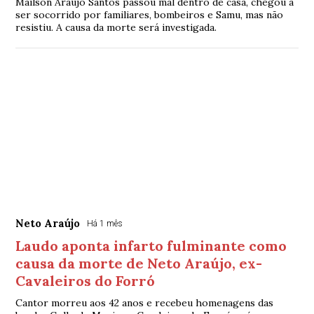
Mailson Araújo Santos passou mal dentro de casa, chegou a
ser socorrido por familiares, bombeiros e Samu, mas não
resistiu. A causa da morte será investigada.
Neto Araújo
Há 1 mês
Laudo aponta infarto fulminante como
causa da morte de Neto Araújo, ex-
Cavaleiros do Forró
Cantor morreu aos 42 anos e recebeu homenagens das