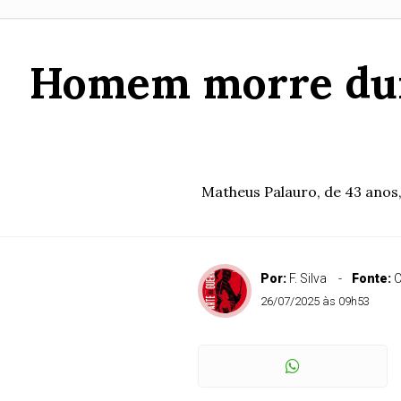
Homem morre dur
Matheus Palauro, de 43 anos,
Por:
F. Silva
Fonte:
C
26/07/2025 às 09h53