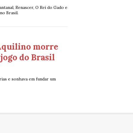
ntanal, Renascer, O Rei do Gado e
no Brasil.
Aquilino morre
jogo do Brasil
érias e sonhava em fundar um