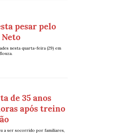
sta pesar pelo
 Neto
dades nesta quarta-feira (29) em
 Souza.
ta de 35 anos
oras após treino
ção
 a ser socorrido por familiares,