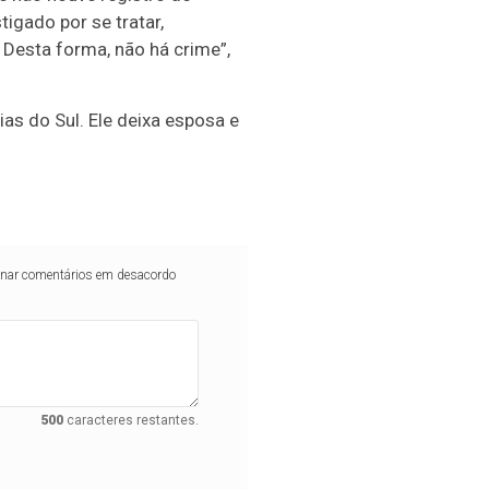
igado por se tratar,
 Desta forma, não há crime”,
s do Sul. Ele deixa esposa e
iminar comentários em desacordo
500
caracteres restantes.