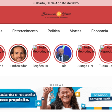
Sábado, 08 de Agosto de 2026
es
Entretenimento
Política
Mortes
Economia
ndrade
Embaixador
Eleições 2026
Lula
Justiça Eleitoral
“Caso Ga
PUBLICIDADE