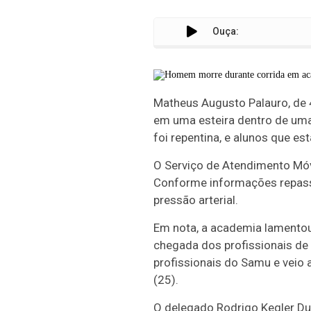
Ouça:
Matheus Augusto Palauro, de 4
em uma esteira dentro de uma
foi repentina, e alunos que e
O Serviço de Atendimento Móv
Conforme informações repassa
pressão arterial.
Em nota, a academia lamentou
chegada dos profissionais de 
profissionais do Samu e veio 
(25).
O delegado Rodrigo Kegler Dua