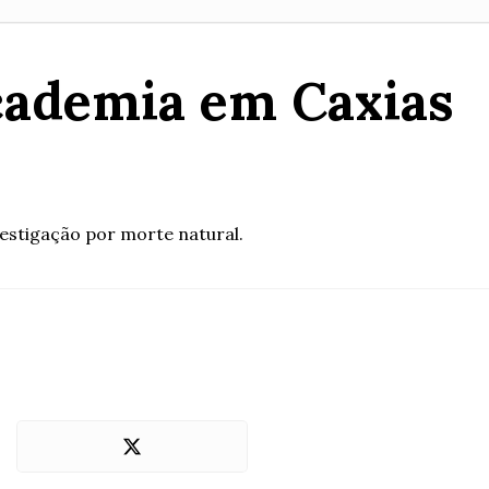
ademia em Caxias
vestigação por morte natural.