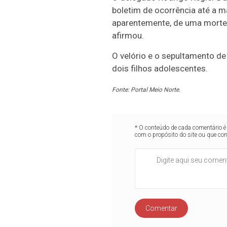
boletim de ocorrência até a ma
aparentemente, de uma morte n
afirmou.
O velório e o sepultamento de
dois filhos adolescentes.
Fonte: Portal Meio Norte.
* O conteúdo de cada comentário é 
com o propósito do site ou que co
Comentar