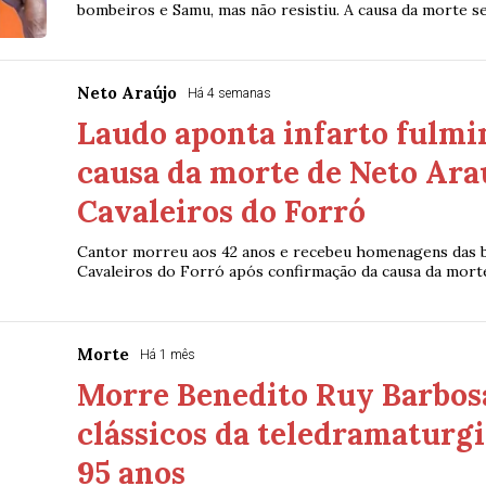
bombeiros e Samu, mas não resistiu. A causa da morte se
Neto Araújo
Há 4 semanas
Laudo aponta infarto fulm
causa da morte de Neto Araú
Cavaleiros do Forró
Cantor morreu aos 42 anos e recebeu homenagens das b
Cavaleiros do Forró após confirmação da causa da mort
Morte
Há 1 mês
Morre Benedito Ruy Barbosa
clássicos da teledramaturgia
95 anos