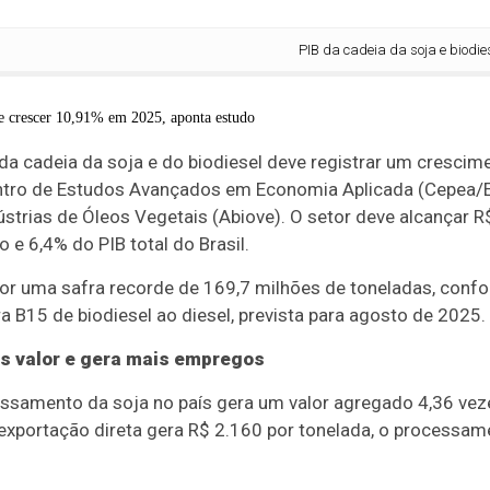
PIB da cadeia da soja e biodiesel d
 da cadeia da soja e do biodiesel deve registrar um cresci
tro de Estudos Avançados em Economia Aplicada (Cepea/E
strias de Óleos Vegetais (Abiove). O setor deve alcançar R$
e 6,4% do PIB total do Brasil.
or uma safra recorde de 169,7 milhões de toneladas, confo
 B15 de biodiesel ao diesel, prevista para agosto de 2025.
 valor e gera mais empregos
ssamento da soja no país gera um valor agregado 4,36 vez
 exportação direta gera R$ 2.160 por tonelada, o processa