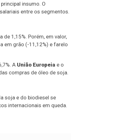
 principal insumo. O
salariais entre os segmentos.
a de 1,15%. Porém, em valor,
a em grão (-11,12%) e farelo
6,7%. A
União Europeia
e o
as compras de óleo de soja.
 soja e do biodiesel se
os internacionais em queda.