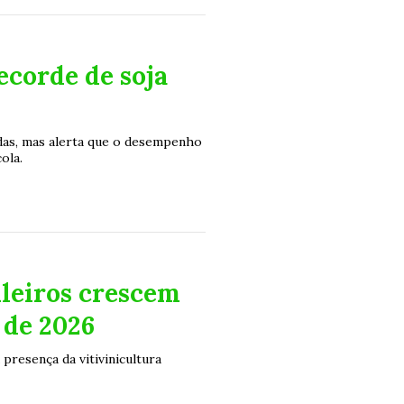
ecorde de soja
das, mas alerta que o desempenho
ola.
ileiros crescem
 de 2026
presença da vitivinicultura