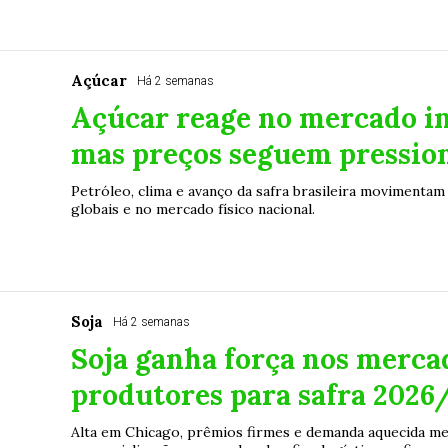
Açúcar
Há 2 semanas
Açúcar reage no mercado in
mas preços seguem pression
Petróleo, clima e avanço da safra brasileira movimentam
globais e no mercado físico nacional.
Soja
Há 2 semanas
Soja ganha força nos merca
produtores para safra 2026
Alta em Chicago, prêmios firmes e demanda aquecida me