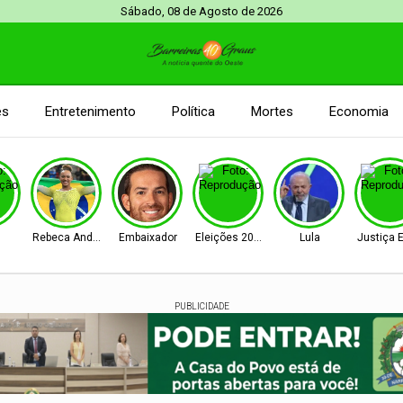
Sábado, 08 de Agosto de 2026
es
Entretenimento
Política
Mortes
Economia
Rebeca Andrade
Embaixador
Eleições 2026
Lula
Justiça E
PUBLICIDADE