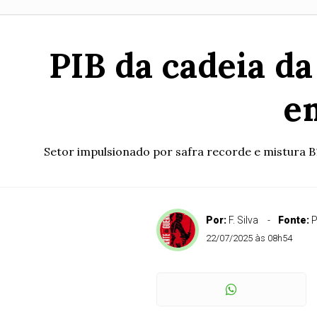
PIB da cadeia da
e
Setor impulsionado por safra recorde e mistura 
Por:
F. Silva
Fonte:
P
22/07/2025 às 08h54