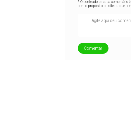
* O conteúdo de cada comentário é 
com o propósito do site ou que co
Comentar