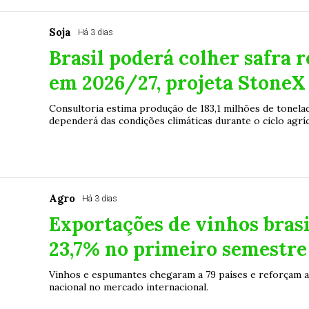
Soja
Há 3 dias
Brasil poderá colher safra r
em 2026/27, projeta StoneX
Consultoria estima produção de 183,1 milhões de tonela
dependerá das condições climáticas durante o ciclo agríc
Agro
Há 3 dias
Exportações de vinhos bras
23,7% no primeiro semestre
Vinhos e espumantes chegaram a 79 países e reforçam a 
nacional no mercado internacional.