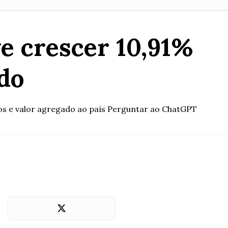
ve crescer 10,91%
do
os e valor agregado ao país Perguntar ao ChatGPT