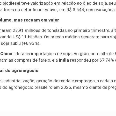
 biodiesel teve valorização em relação ao óleo de soja, seu
dores do setor ficou estável, em R$ 3.544, com variações 
lume, mas recuam em valor
ram 27,91 milhões de toneladas no primeiro trimestre, alt
izando US$ 11 bilhões. Os preços médios recuaram para soj
 soja subiu (+6,93%).
a
China
lidera as importações de soja em grão, com alta de 
ram as compras de farelo, e a
Índia
respondeu por 67,74% d
lar do agronegócio
industrialização, geração de renda e empregos, a cadeia da
s do agronegócio brasileiro em 2025, mesmo diante de preç