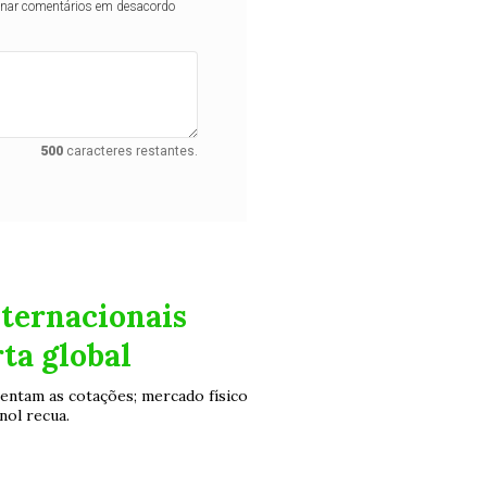
iminar comentários em desacordo
500
caracteres restantes.
nternacionais
ta global
stentam as cotações; mercado físico
nol recua.