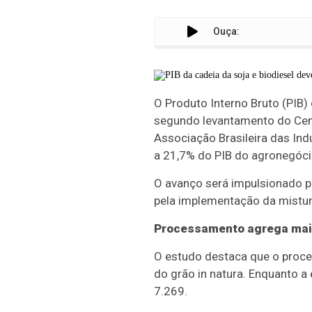
Ouça:
O Produto Interno Bruto (PIB)
segundo levantamento do Cen
Associação Brasileira das Indú
a 21,7% do PIB do agronegócio 
O avanço será impulsionado p
pela implementação da mistura
Processamento agrega mais
O estudo destaca que o proce
do grão in natura. Enquanto a
7.269.