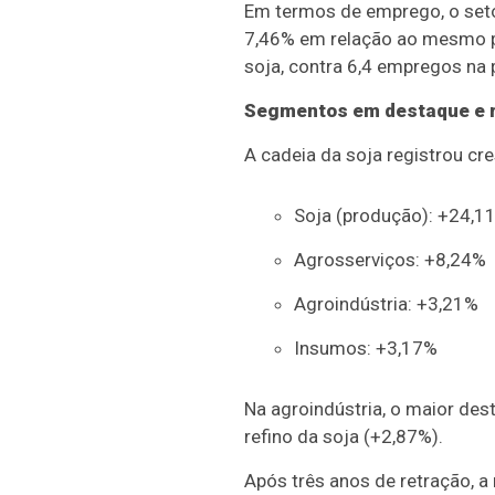
Em termos de emprego, o seto
7,46% em relação ao mesmo pe
soja, contra 6,4 empregos na 
Segmentos em destaque e r
A cadeia da soja registrou c
Soja (produção): +24,1
Agrosserviços: +8,24%
Agroindústria: +3,21%
Insumos: +3,17%
Na agroindústria, o maior des
refino da soja (+2,87%).
Após três anos de retração, a