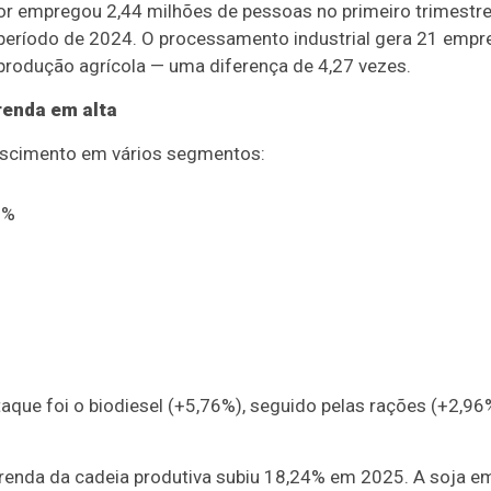
r empregou 2,44 milhões de pessoas no primeiro trimestr
ríodo de 2024. O processamento industrial gera 21 empre
produção agrícola — uma diferença de 4,27 vezes.
enda em alta
rescimento em vários segmentos:
1%
taque foi o biodiesel (+5,76%), seguido pelas rações (+2,
 renda da cadeia produtiva subiu 18,24% em 2025. A soja em