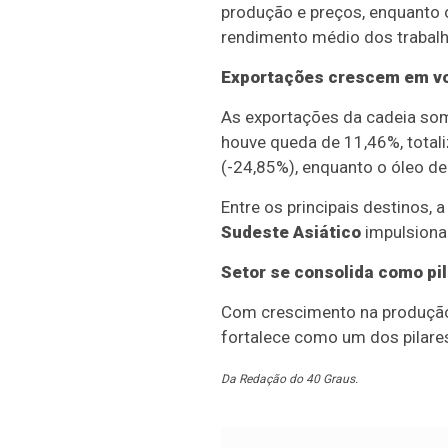
produção e preços, enquanto o
rendimento médio dos trabalha
Exportações crescem em vo
As exportações da cadeia soma
houve queda de 11,46%, total
(-24,85%), enquanto o óleo de
Entre os principais destinos, 
Sudeste Asiático
impulsiona
Setor se consolida como pi
Com crescimento na produção, 
fortalece como um dos pilare
Da Redação do 40 Graus.