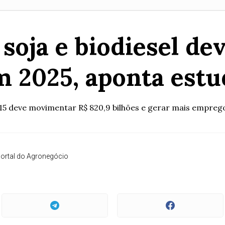
 soja e biodiesel de
m 2025, aponta estu
B15 deve movimentar R$ 820,9 bilhões e gerar mais empreg
ortal do Agronegócio