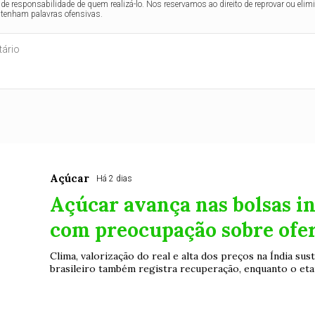
de responsabilidade de quem realizá-lo. Nos reservamos ao direito de reprovar ou el
ntenham palavras ofensivas.
Açúcar
Há 2 dias
Açúcar avança nas bolsas i
com preocupação sobre ofer
Clima, valorização do real e alta dos preços na Índia su
brasileiro também registra recuperação, enquanto o eta