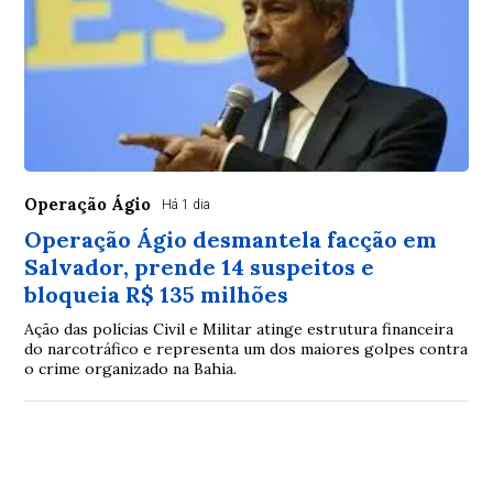
Operação Ágio
Há 1 dia
Operação Ágio desmantela facção em
Salvador, prende 14 suspeitos e
bloqueia R$ 135 milhões
Ação das polícias Civil e Militar atinge estrutura financeira
do narcotráfico e representa um dos maiores golpes contra
o crime organizado na Bahia.