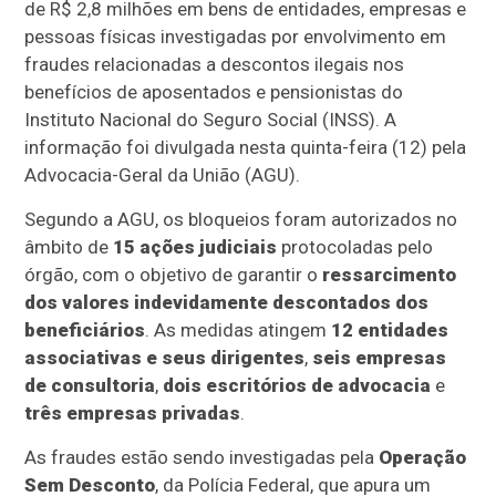
de R$ 2,8 milhões em bens de entidades, empresas e
pessoas físicas investigadas por envolvimento em
fraudes relacionadas a descontos ilegais nos
benefícios de aposentados e pensionistas do
Instituto Nacional do Seguro Social (INSS). A
informação foi divulgada nesta quinta-feira (12) pela
Advocacia-Geral da União (AGU).
Segundo a AGU, os bloqueios foram autorizados no
âmbito de
15 ações judiciais
protocoladas pelo
órgão, com o objetivo de garantir o
ressarcimento
dos valores indevidamente descontados dos
beneficiários
. As medidas atingem
12 entidades
associativas e seus dirigentes
,
seis empresas
de consultoria
,
dois escritórios de advocacia
e
três empresas privadas
.
As fraudes estão sendo investigadas pela
Operação
Sem Desconto
, da Polícia Federal, que apura um