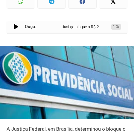
Ouça:
Justiça bloqueia R$ 2,8 bi de envolvidos em 
1.0x
A Justiça Federal, em Brasília, determinou o bloqueio