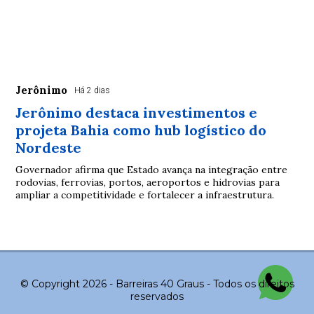
Jerônimo
Há 2 dias
Jerônimo destaca investimentos e
projeta Bahia como hub logístico do
Nordeste
Governador afirma que Estado avança na integração entre
rodovias, ferrovias, portos, aeroportos e hidrovias para
ampliar a competitividade e fortalecer a infraestrutura.
© Copyright 2026 - Barreiras 40 Graus - Todos os direitos
reservados