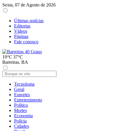
Sexta, 07 de Agosto de 2026
Últimas notícias
Editorias
Vídeos
Páginas
Fale conosco
19
°C
37
°C
Barreiras, BA
Tecnologia
Geral
Esportes
Entretenimento
Política
Mortes
Economia
Polícia
Cidades