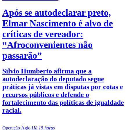
Após se autodeclarar preto,
Elmar Nascimento é alvo de
críticas de vereador:
“Afroconvenientes não
passarão”
Sílvio Humberto afirma que a
autodeclaração do deputado segue
práticas já vistas em disputas por cotas e
recursos públicos e defende o
fortalecimento das políticas de igualdade
racial.
Operação Ágio
Há 15 horas