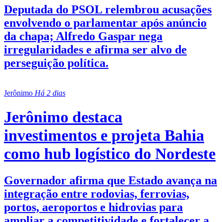
Deputada do PSOL relembrou acusações
envolvendo o parlamentar após anúncio
da chapa; Alfredo Gaspar nega
irregularidades e afirma ser alvo de
perseguição política.
Jerônimo
Há 2 dias
Jerônimo destaca
investimentos e projeta Bahia
como hub logístico do Nordeste
Governador afirma que Estado avança na
integração entre rodovias, ferrovias,
portos, aeroportos e hidrovias para
ampliar a competitividade e fortalecer a