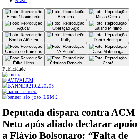
Brasil
Elmar Nascimento
Barreiras
Minas Gerais
Açúcar
Operação Ágio
Salário Mínimo
Bomba Atômica
Ruffy
Danilo Henrique
Câmara de Barreiras
“A Ponte”
Caso Matsunaga
Érika Hilton
Cristiano Ronaldo
Ceará
Publicidade
Deputada dispara contra ACM
Neto após aliado declarar apoio
a Flávio Bolsonaro: “Falta de