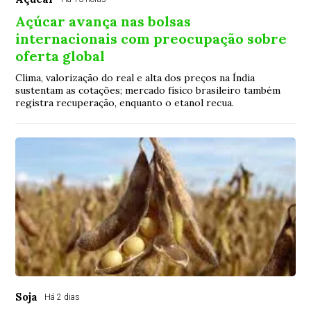
Açúcar avança nas bolsas
internacionais com preocupação sobre
oferta global
Clima, valorização do real e alta dos preços na Índia
sustentam as cotações; mercado físico brasileiro também
registra recuperação, enquanto o etanol recua.
Soja
Há 2 dias