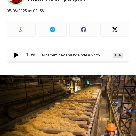
05/06/2025 às 08h56
Ouça:
Moagem de cana no Norte e Nordeste atinge 56,96 milhões
1.0x