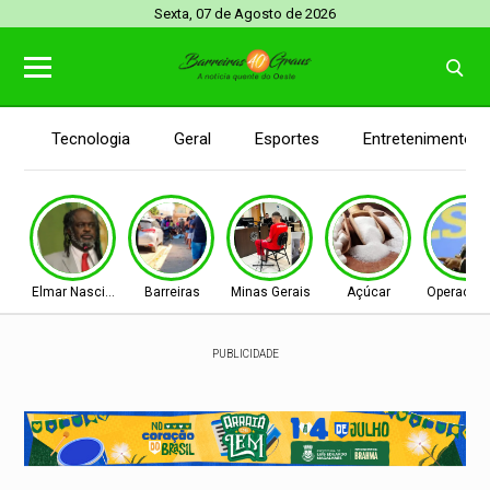
Sexta, 07 de Agosto de 2026
Tecnologia
Geral
Esportes
Entretenimento
Elmar Nascimento
Barreiras
Minas Gerais
Açúcar
Operação 
PUBLICIDADE