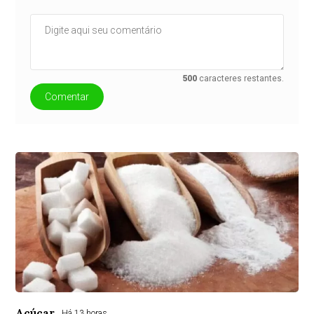
500
caracteres restantes.
Comentar
Açúcar
Há 13 horas