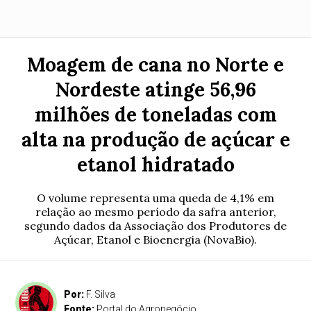
Moagem de cana no Norte e
Nordeste atinge 56,96
milhões de toneladas com
alta na produção de açúcar e
etanol hidratado
O volume representa uma queda de 4,1% em
relação ao mesmo período da safra anterior,
segundo dados da Associação dos Produtores de
Açúcar, Etanol e Bioenergia (NovaBio).
Por:
F. Silva
Fonte:
Portal do Agronegócio