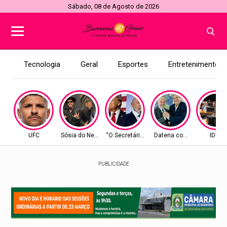
Sábado, 08 de Agosto de 2026
Tecnologia
Geral
Esportes
Entretenimento
UFC
Sósia do Neymar
“O Secretário”
Datena com Lula
IDEB
PUBLICIDADE