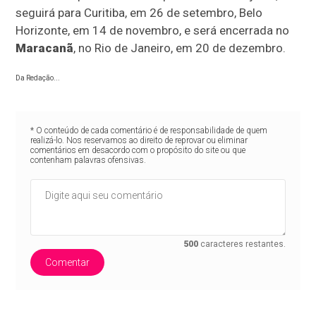
seguirá para Curitiba, em 26 de setembro, Belo
Horizonte, em 14 de novembro, e será encerrada no
Maracanã
, no Rio de Janeiro, em 20 de dezembro.
Da Redação...
* O conteúdo de cada comentário é de responsabilidade de quem
realizá-lo. Nos reservamos ao direito de reprovar ou eliminar
comentários em desacordo com o propósito do site ou que
contenham palavras ofensivas.
500
caracteres restantes.
Comentar