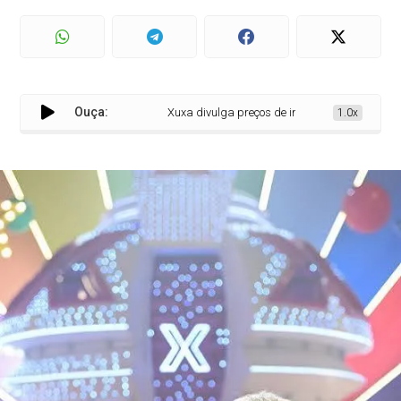
Ouça:
Xuxa divulga preços de ingressos da turnê de 
1.0x