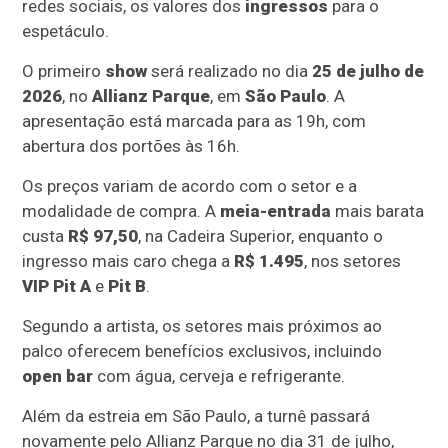
redes sociais, os valores dos
ingressos
para o
espetáculo.
O primeiro
show
será realizado no dia
25 de julho de
2026
, no
Allianz Parque
, em
São Paulo
. A
apresentação está marcada para as 19h, com
abertura dos portões às 16h.
Os preços variam de acordo com o setor e a
modalidade de compra. A
meia-entrada
mais barata
custa
R$ 97,50
, na Cadeira Superior, enquanto o
ingresso mais caro chega a
R$ 1.495
, nos setores
VIP
Pit A
e
Pit B
.
Segundo a artista, os setores mais próximos ao
palco oferecem benefícios exclusivos, incluindo
open bar
com água, cerveja e refrigerante.
Além da estreia em São Paulo, a turnê passará
novamente pelo Allianz Parque no dia 31 de julho,