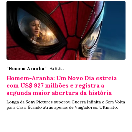
“Homem Aranha”
Há 6 dias
Homem-Aranha: Um Novo Dia estreia
com US$ 927 milhões e registra a
segunda maior abertura da história
Longa da Sony Pictures superou Guerra Infinita e Sem Volta
para Casa, ficando atrás apenas de Vingadores: Ultimato.