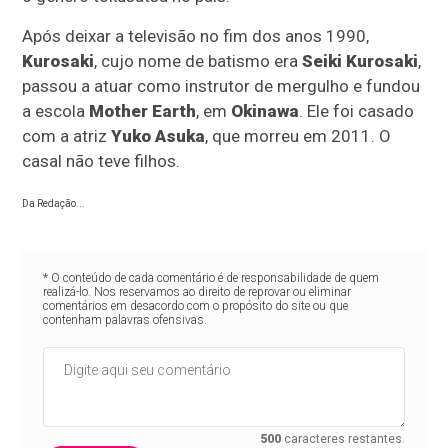
Após deixar a televisão no fim dos anos 1990,
Kurosaki
, cujo nome de batismo era
Seiki Kurosaki
,
passou a atuar como instrutor de mergulho e fundou
a escola
Mother Earth
, em
Okinawa
. Ele foi casado
com a atriz
Yuko Asuka
, que morreu em 2011. O
casal não teve filhos.
Da Redação...
* O conteúdo de cada comentário é de responsabilidade de quem
realizá-lo. Nos reservamos ao direito de reprovar ou eliminar
comentários em desacordo com o propósito do site ou que
contenham palavras ofensivas.
500
caracteres restantes.