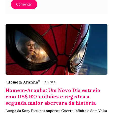
Comentar
“Homem Aranha”
Há 5 dias
Homem-Aranha: Um Novo Dia estreia
com US$ 927 milhões e registra a
segunda maior abertura da história
Longa da Sony Pictures superou Guerra Infinita e Sem Volta