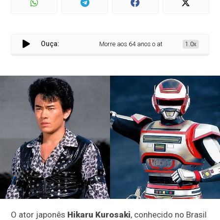
Ouça:
Morre aos 64 anos o ator japonês Hikaru Kur
1.0x
O ator japonês
Hikaru Kurosaki
, conhecido no Brasil