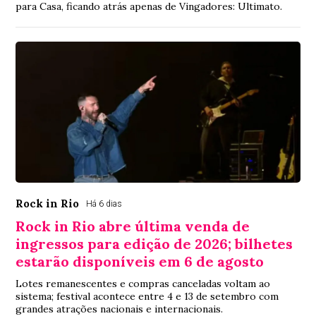
para Casa, ficando atrás apenas de Vingadores: Ultimato.
Rock in Rio
Há 6 dias
Rock in Rio abre última venda de
ingressos para edição de 2026; bilhetes
estarão disponíveis em 6 de agosto
Lotes remanescentes e compras canceladas voltam ao
sistema; festival acontece entre 4 e 13 de setembro com
grandes atrações nacionais e internacionais.