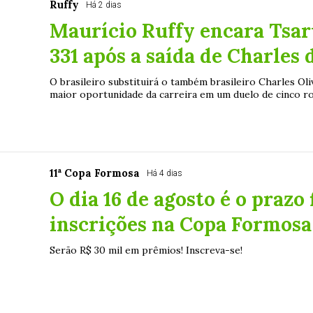
Ruffy
Há 2 dias
Maurício Ruffy encara Tsa
331 após a saída de Charles
O brasileiro substituirá o também brasileiro Charles Oli
maior oportunidade da carreira em um duelo de cinco rou
11ª Copa Formosa
Há 4 dias
O dia 16 de agosto é o prazo 
inscrições na Copa Formosa 
Serão R$ 30 mil em prêmios! Inscreva-se!