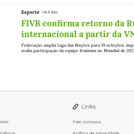
Esporte
Há 4 dias
FIVB confirma retorno da Rú
internacional a partir da V
Federação amplia Liga das Nações para 19 seleções, imp
avalia participação da equipe feminina no Mundial de 2027
Links
Arte
Fale conosco
Ciência
Política de privacidade