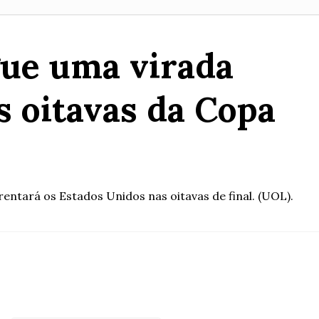
gue uma virada
s oitavas da Copa
rentará os Estados Unidos nas oitavas de final. (UOL).