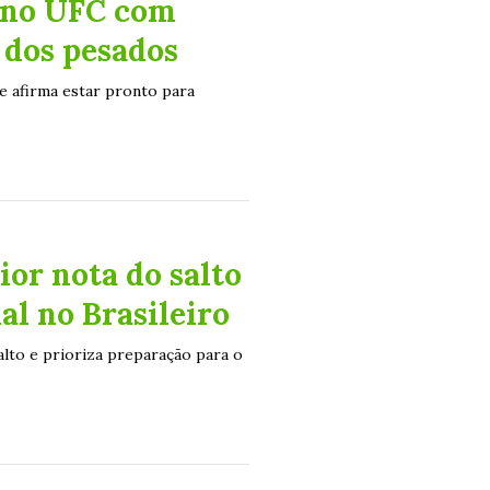
a no UFC com
 dos pesados
e afirma estar pronto para
or nota do salto
nal no Brasileiro
lto e prioriza preparação para o