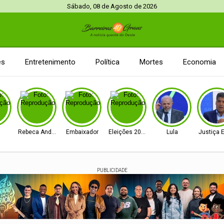
Sábado, 08 de Agosto de 2026
es
Entretenimento
Política
Mortes
Economia
Rebeca Andrade
Embaixador
Eleições 2026
Lula
Justiça E
PUBLICIDADE