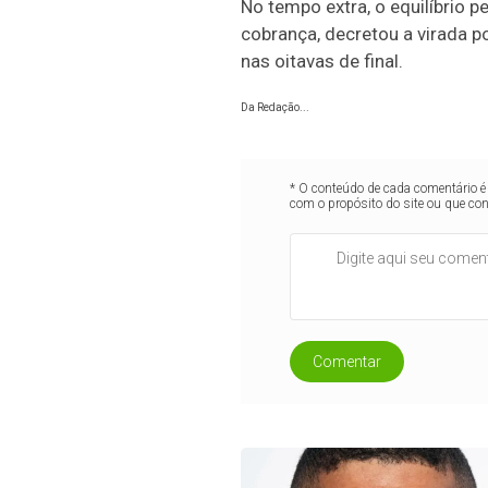
No tempo extra, o equilíbrio 
cobrança, decretou a virada p
nas oitavas de final.
Da Redação...
* O conteúdo de cada comentário é 
com o propósito do site ou que co
Comentar