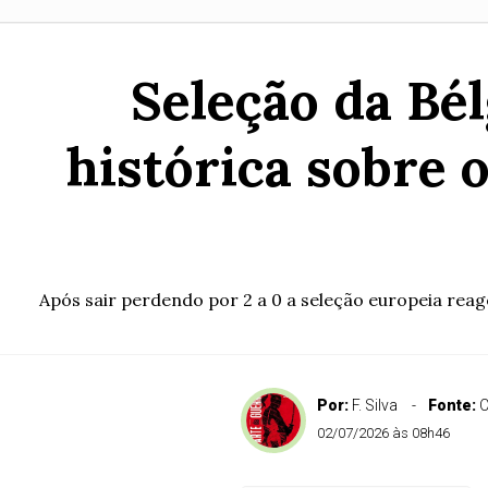
Seleção da Bé
histórica sobre 
Após sair perdendo por 2 a 0 a seleção europeia reage
Por:
F. Silva
Fonte:
C
02/07/2026 às 08h46