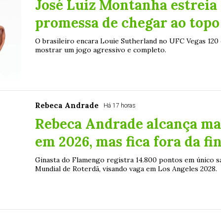
José Luiz Montanha estrei
promessa de chegar ao topo
O brasileiro encara Louie Sutherland no UFC Vegas 120 
mostrar um jogo agressivo e completo.
Rebeca Andrade
Há 17 horas
Rebeca Andrade alcança mai
em 2026, mas fica fora da fi
Ginasta do Flamengo registra 14.800 pontos em único sa
Mundial de Roterdã, visando vaga em Los Angeles 2028.