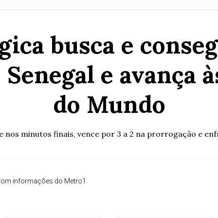
lgica busca e conse
o Senegal e avança à
do Mundo
 nos minutos finais, vence por 3 a 2 na prorrogação e enf
om informações do Metro1