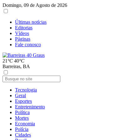
Domingo, 09 de Agosto de 2026
Últimas notícias
Editorias
Vídeos
Páginas
Fale conosco
21
°C
40
°C
Barreiras, BA
Tecnologia
Geral
Esportes
Entretenimento
Política
Mortes
Economia
Polícia
Cidades