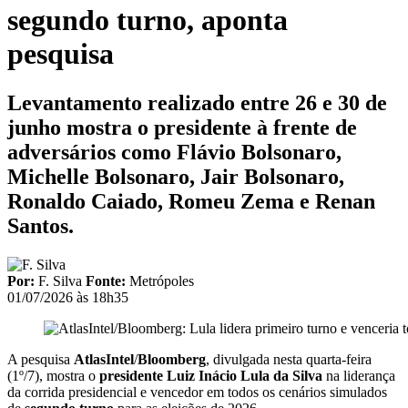
segundo turno, aponta
pesquisa
Levantamento realizado entre 26 e 30 de
junho mostra o presidente à frente de
adversários como Flávio Bolsonaro,
Michelle Bolsonaro, Jair Bolsonaro,
Ronaldo Caiado, Romeu Zema e Renan
Santos.
Por:
F. Silva
Fonte:
Metrópoles
01/07/2026 às 18h35
A pesquisa
AtlasIntel
/
Bloomberg
, divulgada nesta quarta-feira
(1º/7), mostra o
presidente
Luiz Inácio Lula da Silva
na liderança
da corrida presidencial e vencedor em todos os cenários simulados