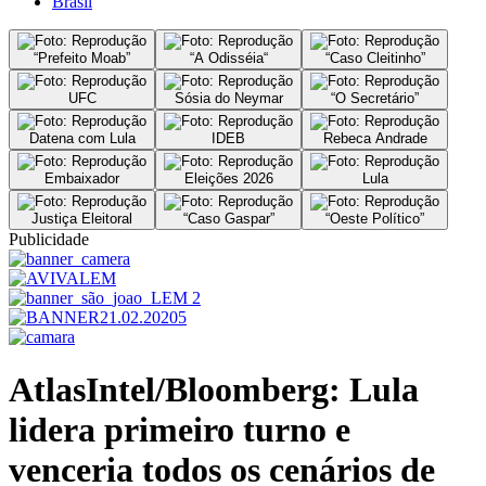
Brasil
“Prefeito Moab”
“A Odisséia“
“Caso Cleitinho”
UFC
Sósia do Neymar
“O Secretário”
Datena com Lula
IDEB
Rebeca Andrade
Embaixador
Eleições 2026
Lula
Justiça Eleitoral
“Caso Gaspar”
“Oeste Político”
Publicidade
AtlasIntel/Bloomberg: Lula
lidera primeiro turno e
venceria todos os cenários de