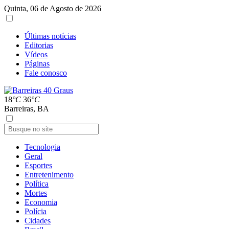
Quinta, 06 de Agosto de 2026
Últimas notícias
Editorias
Vídeos
Páginas
Fale conosco
18
°C
36
°C
Barreiras, BA
Tecnologia
Geral
Esportes
Entretenimento
Política
Mortes
Economia
Polícia
Cidades