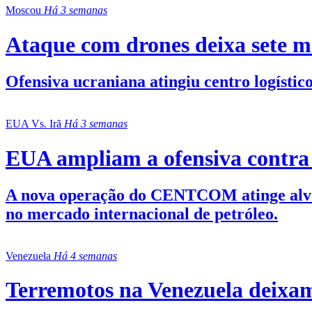
Moscou
Há 3 semanas
Ataque com drones deixa sete 
Ofensiva ucraniana atingiu centro logísti
EUA Vs. Irã
Há 3 semanas
EUA ampliam a ofensiva contra o
A nova operação do CENTCOM atinge alvos 
no mercado internacional de petróleo.
Venezuela
Há 4 semanas
Terremotos na Venezuela deixam