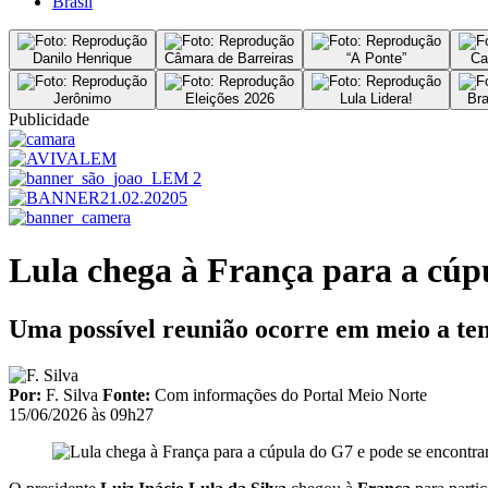
Brasil
Danilo Henrique
Câmara de Barreiras
“A Ponte”
Ca
Jerônimo
Eleições 2026
Lula Lidera!
Bra
Publicidade
Lula chega à França para a cúp
Uma possível reunião ocorre em meio a tens
Por:
F. Silva
Fonte:
Com informações do Portal Meio Norte
15/06/2026 às 09h27