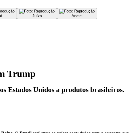
á
Juíza
Anatel
com Trump
os Estados Unidos a produtos brasileiros.