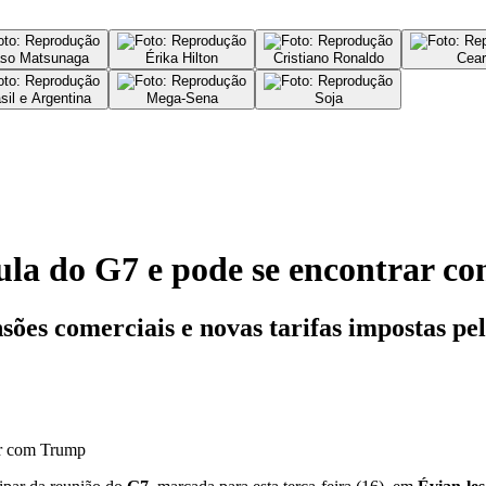
so Matsunaga
Érika Hilton
Cristiano Ronaldo
Cear
sil e Argentina
Mega-Sena
Soja
ula do G7 e pode se encontrar 
ões comerciais e novas tarifas impostas pel