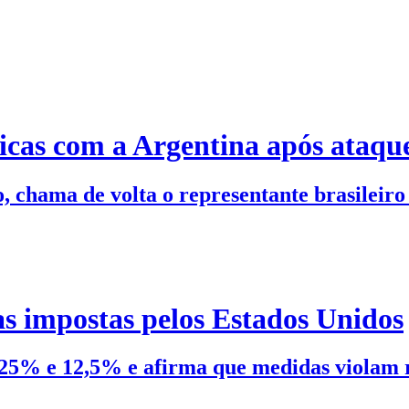
ticas com a Argentina após ataque
 chama de volta o representante brasileiro 
as impostas pelos Estados Unidos
 25% e 12,5% e afirma que medidas violam r