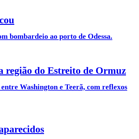
scou
 com bombardeio ao porto de Odessa.
a região do Estreito de Ormuz
entre Washington e Teerã, com reflexos
aparecidos