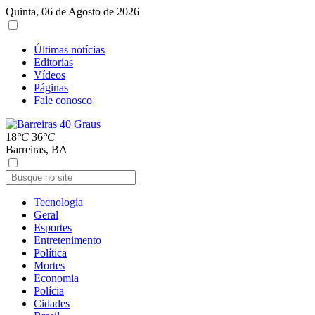
Quinta, 06 de Agosto de 2026
Últimas notícias
Editorias
Vídeos
Páginas
Fale conosco
18
°C
36
°C
Barreiras, BA
Tecnologia
Geral
Esportes
Entretenimento
Política
Mortes
Economia
Polícia
Cidades