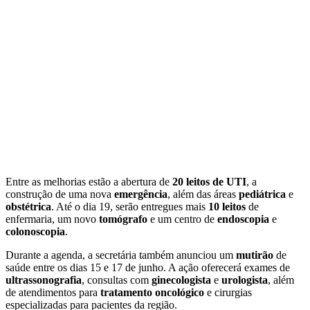
Entre as melhorias estão a abertura de
20 leitos de UTI
, a
construção de uma nova
emergência
, além das áreas
pediátrica
e
obstétrica
. Até o dia 19, serão entregues mais
10 leitos
de
enfermaria, um novo
tomógrafo
e um centro de
endoscopia
e
colonoscopia
.
Durante a agenda, a secretária também anunciou um
mutirão
de
saúde entre os dias 15 e 17 de junho. A ação oferecerá exames de
ultrassonografia
, consultas com
ginecologista
e
urologista
, além
de atendimentos para
tratamento oncológico
e cirurgias
especializadas para pacientes da região.