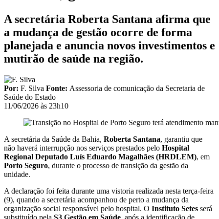
A secretária Roberta Santana afirma que
a mudança de gestão ocorre de forma
planejada e anuncia novos investimentos e
mutirão de saúde na região.
Por:
F. Silva
Fonte:
Assessoria de comunicação da Secretaria de
Saúde do Estado
11/06/2026 às 23h10
A secretária da Saúde da Bahia,
Roberta Santana
, garantiu que
não haverá interrupção nos serviços prestados pelo
Hospital
Regional Deputado Luís Eduardo Magalhães (HRDLEM)
, em
Porto Seguro
, durante o processo de transição da gestão da
unidade.
A declaração foi feita durante uma vistoria realizada nesta terça-feira
(9), quando a secretária acompanhou de perto a mudança da
organização social responsável pelo hospital. O
Instituto Setes
será
substituído pela
S3 Gestão em Saúde
, após a identificação de