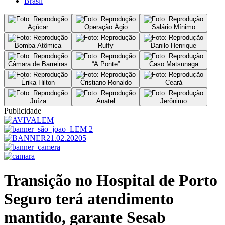
Brasil
Açúcar
Operação Ágio
Salário Mínimo
Bomba Atômica
Ruffy
Danilo Henrique
Câmara de Barreiras
“A Ponte”
Caso Matsunaga
Érika Hilton
Cristiano Ronaldo
Ceará
Juíza
Anatel
Jerônimo
Publicidade
Transição no Hospital de Porto
Seguro terá atendimento
mantido, garante Sesab