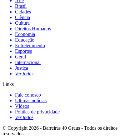
Arte
Brasil
Cidades
Ciência
Cultura
Direitos Humanos
Economia
Educação
Entretenimento
Esportes
Geral
Internacional
Justiça
Ver todas
Links
Fale conosco
Últimas notícias
Vídeos
Política de privacidade
Ver todos
© Copyright 2026 - Barreiras 40 Graus - Todos os direitos
reservados