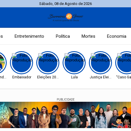
Sábado, 08 de Agosto de 2026
es
Entretenimento
Política
Mortes
Economia
ndrade
Embaixador
Eleições 2026
Lula
Justiça Eleitoral
“Caso Ga
PUBLICIDADE