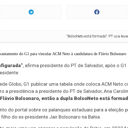
“BolsoNeto está formado”: PT usa levantament
nfigurada”
, afirma presidente do PT de Salvador, após o G
residente
 Rede Globo, G1 publicar uma tabela onde coloca ACM Neto 
ro a presidência a presidente do PT de Salvador, Ana Carol
Flávio Bolsonaro, então a dupla BolsoNeto está formad
o do portal sobre os palanques estaduais para a eleição p
filho do ex-presidente Jair Bolsonaro na Bahia.