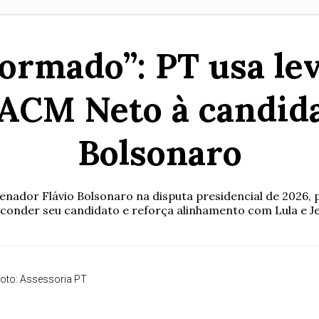
formado”: PT usa l
 ACM Neto à candida
Bolsonaro
ador Flávio Bolsonaro na disputa presidencial de 2026, p
sconder seu candidato e reforça alinhamento com Lula e J
oto: Assessoria PT