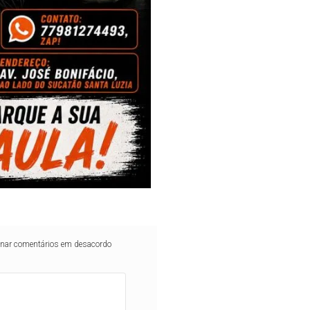
iminar comentários em desacordo