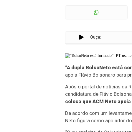
Ouça:
“A dupla BolsoNeto está co
apoia Flávio Bolsonaro para p
Após o portal de notícias da
candidatura de Flávio Bolsona
coloca que ACM Neto apoia 
De acordo com um levantament
Neto figura como apoiador do 