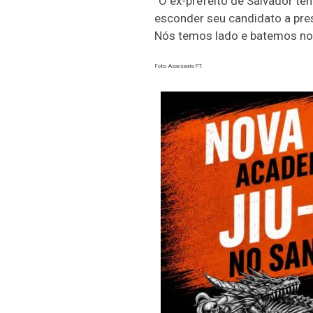
“O ex-prefeito de Salvador ten
esconder seu candidato a pres
Nós temos lado e batemos no p
Foto: Assessoria PT.