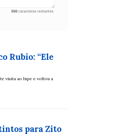
500
caracteres restantes.
o Rubio: “Ele
e visita ao Inpe e voltou a
tintos para Zito