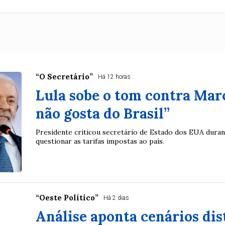
“O Secretário”
Há 12 horas
Lula sobe o tom contra Marc
não gosta do Brasil”
Presidente criticou secretário de Estado dos EUA durant
questionar as tarifas impostas ao país.
“Oeste Político”
Há 2 dias
Análise aponta cenários dis