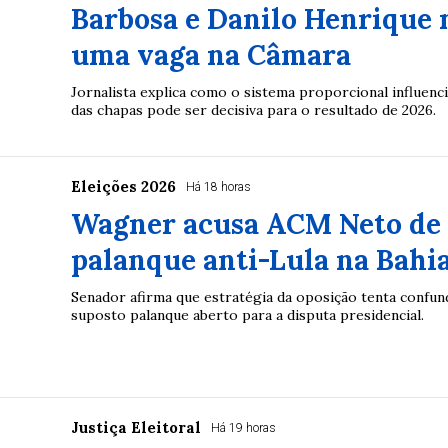
Barbosa e Danilo Henrique 
uma vaga na Câmara
Jornalista explica como o sistema proporcional influenci
das chapas pode ser decisiva para o resultado de 2026.
Eleições 2026
Há 18 horas
Wagner acusa ACM Neto de
palanque anti-Lula na Bahi
Senador afirma que estratégia da oposição tenta confun
suposto palanque aberto para a disputa presidencial.
Justiça Eleitoral
Há 19 horas