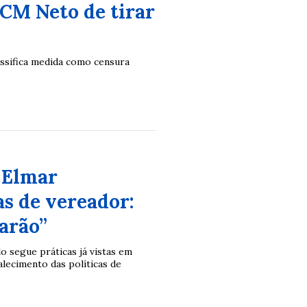
ACM Neto de tirar
lassifica medida como censura
 Elmar
as de vereador:
arão”
o segue práticas já vistas em
alecimento das políticas de