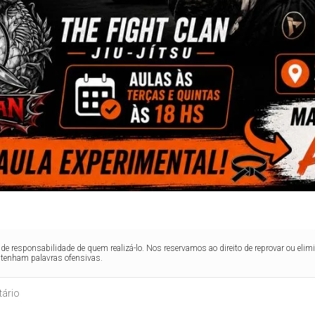
de responsabilidade de quem realizá-lo. Nos reservamos ao direito de reprovar ou el
ntenham palavras ofensivas.