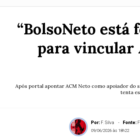
“BolsoNeto está 
para vincular
Após portal apontar ACM Neto como apoiador do sen
tenta e
Por:
F. Silva
Fonte:
F
09/06/2026 às 18h22