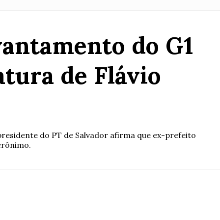
evantamento do G1
tura de Flávio
residente do PT de Salvador afirma que ex-prefeito
erônimo.