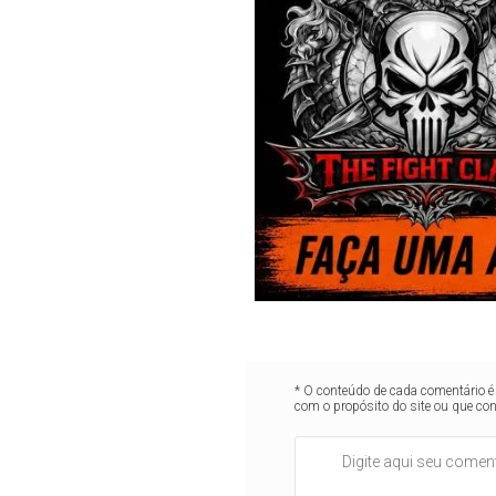
* O conteúdo de cada comentário é 
com o propósito do site ou que co