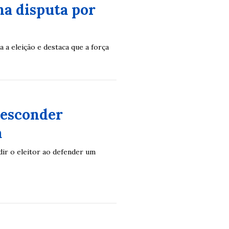
na disputa por
a a eleição e destaca que a força
 esconder
a
dir o eleitor ao defender um