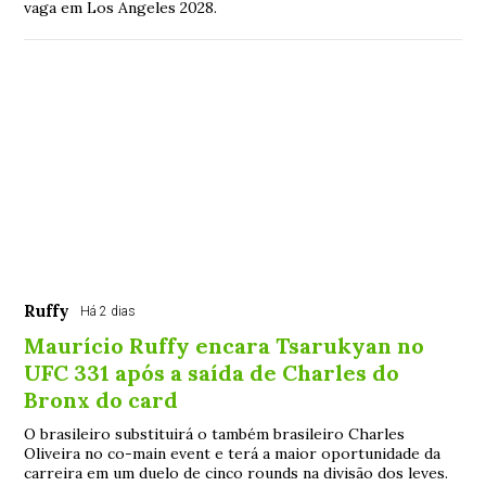
vaga em Los Angeles 2028.
Ruffy
Há 2 dias
Maurício Ruffy encara Tsarukyan no
UFC 331 após a saída de Charles do
Bronx do card
O brasileiro substituirá o também brasileiro Charles
Oliveira no co-main event e terá a maior oportunidade da
carreira em um duelo de cinco rounds na divisão dos leves.