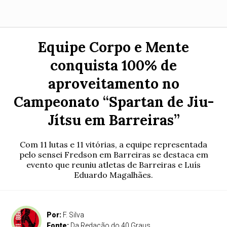
Equipe Corpo e Mente
conquista 100% de
aproveitamento no
Campeonato “Spartan de Jiu-
Jítsu em Barreiras”
Com 11 lutas e 11 vitórias, a equipe representada
pelo sensei Fredson em Barreiras se destaca em
evento que reuniu atletas de Barreiras e Luís
Eduardo Magalhães.
Por:
F. Silva
Fonte:
Da Redação do 40 Graus