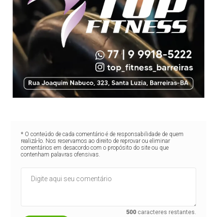
* O conteúdo de cada comentário é de responsabilidade de quem
realizá-lo. Nos reservamos ao direito de reprovar ou eliminar
comentários em desacordo com o propósito do site ou que
contenham palavras ofensivas.
500
caracteres restantes.