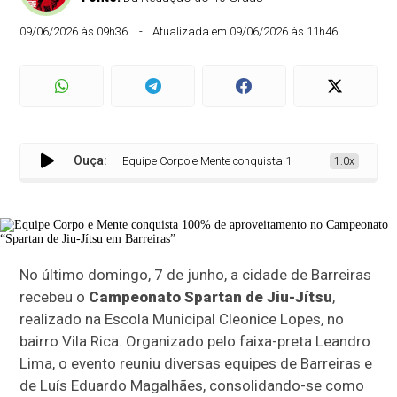
09/06/2026 às 09h36
Atualizada em 09/06/2026 às 11h46
Ouça:
Equipe Corpo e Mente conquista 100% de aproveitamento no C
1.0x
No último domingo, 7 de junho, a cidade de Barreiras
recebeu o
Campeonato Spartan de Jiu-Jítsu
,
realizado na Escola Municipal Cleonice Lopes, no
bairro Vila Rica. Organizado pelo faixa-preta Leandro
Lima, o evento reuniu diversas equipes de Barreiras e
de Luís Eduardo Magalhães, consolidando-se como