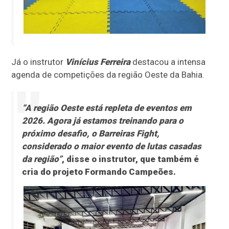
Já o instrutor
Vinícius Ferreira
destacou a intensa
agenda de competições da região Oeste da Bahia.
“A região Oeste está repleta de eventos em
2026. Agora já estamos treinando para o
próximo desafio, o Barreiras Fight,
considerado o maior evento de lutas casadas
da região”
, disse o instrutor, que também é
cria do projeto
Formando Campeões
.