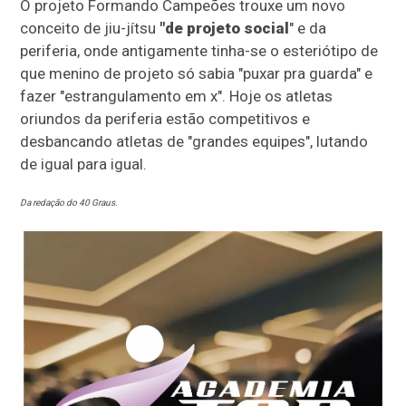
O projeto Formando Campeões trouxe um novo
conceito de jiu-jítsu
"de projeto social
" e da
periferia, onde antigamente tinha-se o esteriótipo de
que menino de projeto só sabia "puxar pra guarda" e
fazer "estrangulamento em x". Hoje os atletas
oriundos da periferia estão competitivos e
desbancando atletas de "grandes equipes", lutando
de igual para igual.
Da redação do 40 Graus.