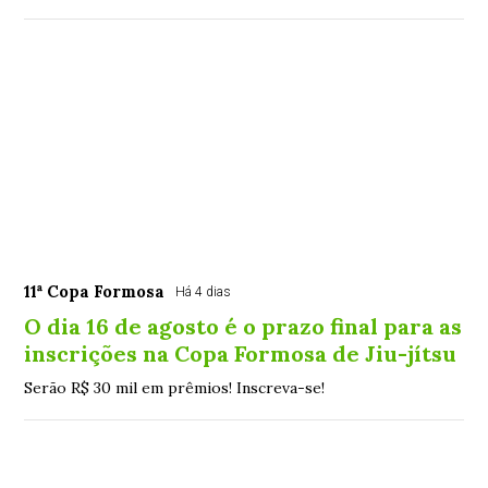
11ª Copa Formosa
Há 4 dias
O dia 16 de agosto é o prazo final para as
inscrições na Copa Formosa de Jiu-jítsu
Serão R$ 30 mil em prêmios! Inscreva-se!