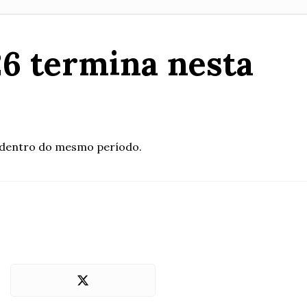
26 termina nesta
o dentro do mesmo período.