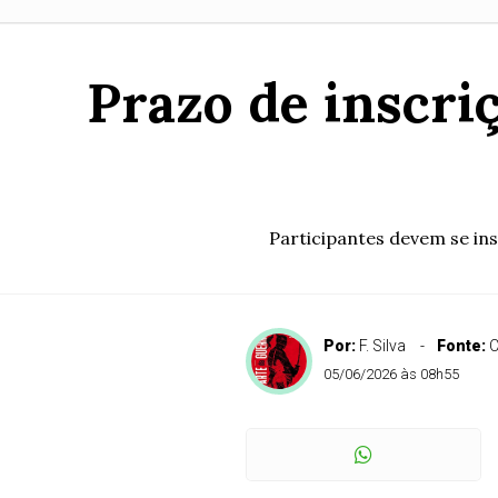
Prazo de inscri
Participantes devem se in
Por:
F. Silva
Fonte:
C
05/06/2026 às 08h55