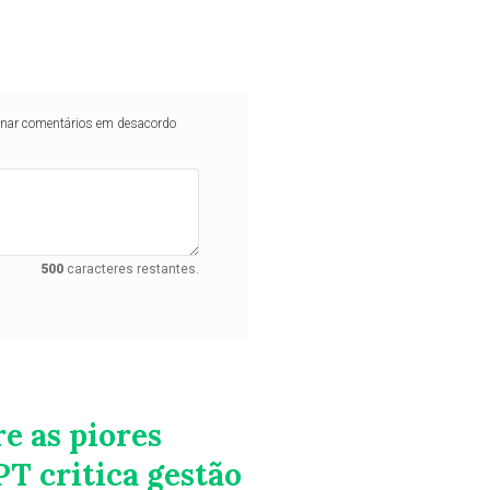
iminar comentários em desacordo
500
caracteres restantes.
re as piores
PT critica gestão