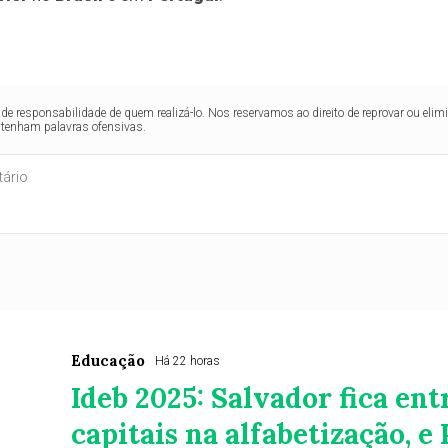
de responsabilidade de quem realizá-lo. Nos reservamos ao direito de reprovar ou el
ntenham palavras ofensivas.
Educação
Há 22 horas
Ideb 2025: Salvador fica ent
capitais na alfabetização, e 