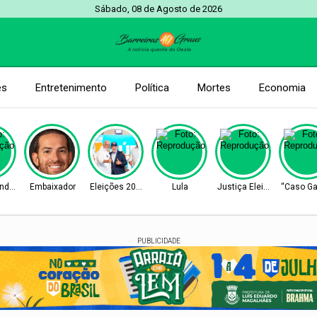
Sábado, 08 de Agosto de 2026
es
Entretenimento
Política
Mortes
Economia
ndrade
Embaixador
Eleições 2026
Lula
Justiça Eleitoral
“Caso Ga
PUBLICIDADE