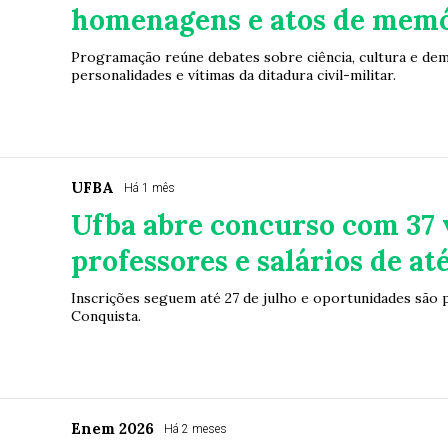
homenagens e atos de memó
Programação reúne debates sobre ciência, cultura e de
personalidades e vítimas da ditadura civil-militar.
UFBA
Há 1 mês
Ufba abre concurso com 37 
professores e salários de até
Inscrições seguem até 27 de julho e oportunidades são p
Conquista.
Enem 2026
Há 2 meses