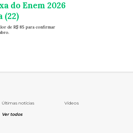
axa do Enem 2026
 (22)
lor de R$ 85 para confirmar
mbro.
Últimas notícias
Vídeos
Ver todos