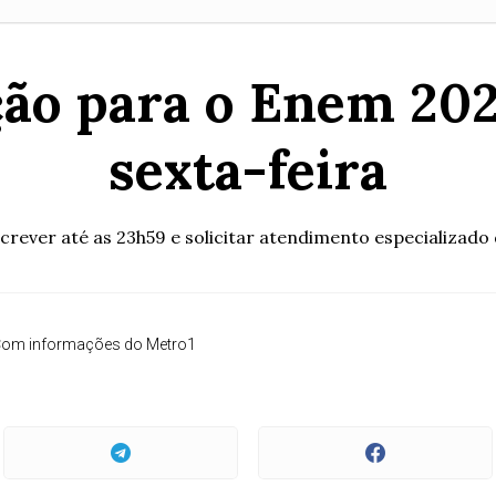
ção para o Enem 20
sexta-feira
screver até as 23h59 e solicitar atendimento especializad
om informações do Metro1