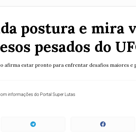
da postura e mira v
esos pesados do U
ro afirma estar pronto para enfrentar desafios maiores e 
om informações do Portal Super Lutas