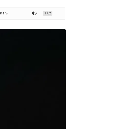
ga no Top 10 dos pesos pesados do UFC
1.0x