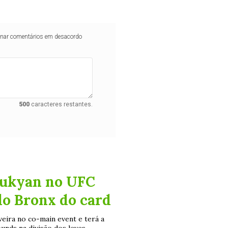
iminar comentários em desacordo
500
caracteres restantes.
rukyan no UFC
 do Bronx do card
veira no co-main event e terá a