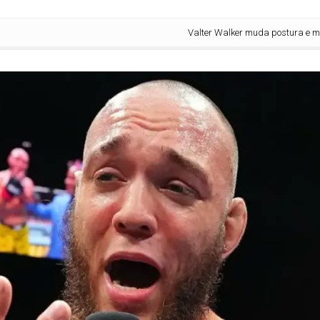
Valter Walker muda postura e mira va