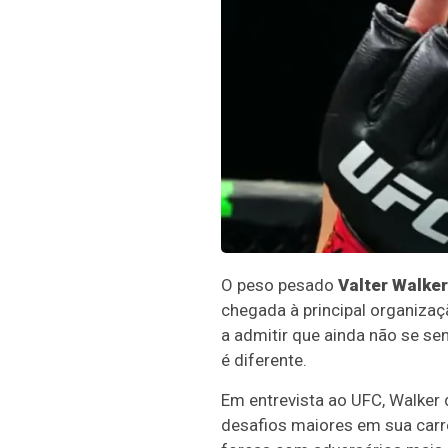
O peso pesado
Valter Walker
chegada à principal organiza
a admitir que ainda não se sen
é diferente.
Em entrevista ao UFC, Walker
desafios maiores em sua carre