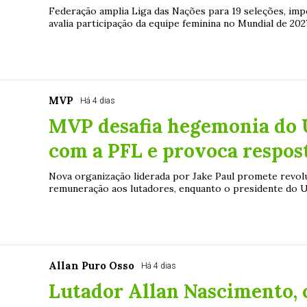
Federação amplia Liga das Nações para 19 seleções, imp
avalia participação da equipe feminina no Mundial de 2027
MVP
Há 4 dias
MVP desafia hegemonia do 
com a PFL e provoca respos
Nova organização liderada por Jake Paul promete rev
remuneração aos lutadores, enquanto o presidente do U
Allan Puro Osso
Há 4 dias
Lutador Allan Nascimento, o