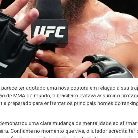
parece ter adotado uma nova postura em relação à sua tra
ção de MMA do mundo, o brasileiro evitava assumir o prota
tia preparado para enfrentar os principais nomes do ranking
 demonstrou uma clara mudança de mentalidade ao afirmar 
ira. Confiante no momento que vive, o lutador acredita ter