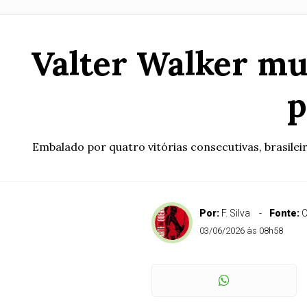
Valter Walker mu
p
Embalado por quatro vitórias consecutivas, brasilei
Por:
F. Silva
Fonte:
C
03/06/2026 às 08h58