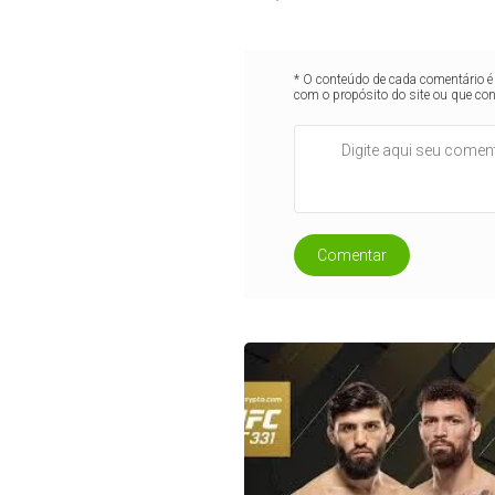
* O conteúdo de cada comentário é 
com o propósito do site ou que co
Comentar