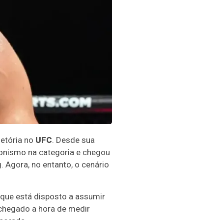
jetória no
UFC
. Desde sua
gonismo na categoria e chegou
. Agora, no entanto, o cenário
que está disposto a assumir
 chegado a hora de medir