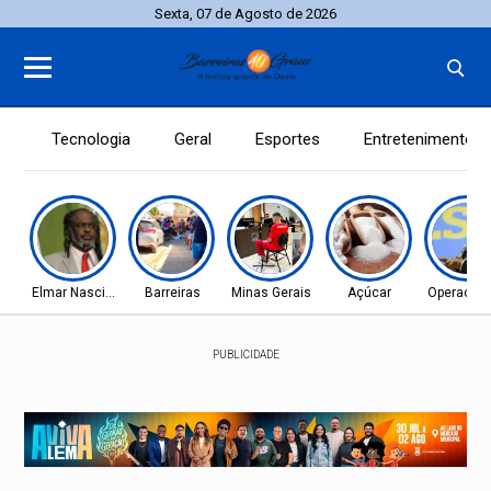
Sexta, 07 de Agosto de 2026
Tecnologia
Geral
Esportes
Entretenimento
Elmar Nascimento
Barreiras
Minas Gerais
Açúcar
Operação 
PUBLICIDADE