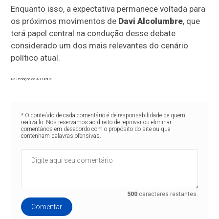
Enquanto isso, a expectativa permanece voltada para
os próximos movimentos de
Davi Alcolumbre
, que
terá papel central na condução desse debate
considerado um dos mais relevantes do cenário
político atual.
Da Redação do 40 Graus.
* O conteúdo de cada comentário é de responsabilidade de quem
realizá-lo. Nos reservamos ao direito de reprovar ou eliminar
comentários em desacordo com o propósito do site ou que
contenham palavras ofensivas.
500
caracteres restantes.
Comentar