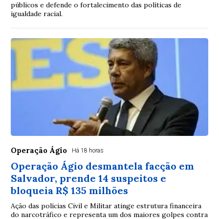
públicos e defende o fortalecimento das políticas de
igualdade racial.
Operação Ágio
Há 18 horas
Operação Ágio desmantela facção em
Salvador, prende 14 suspeitos e
bloqueia R$ 135 milhões
Ação das polícias Civil e Militar atinge estrutura financeira
do narcotráfico e representa um dos maiores golpes contra