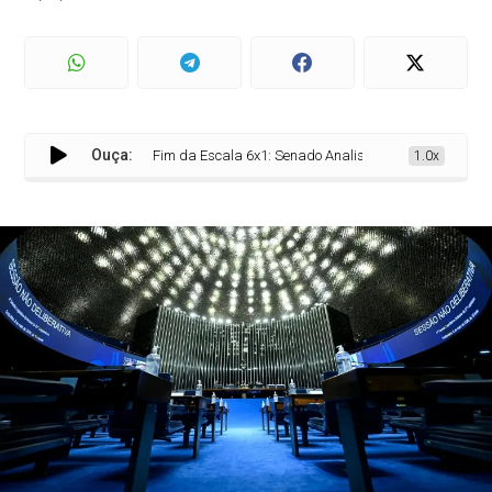
Ouça:
Fim da Escala 6x1: Senado Analisa Três Propostas e Dispu
1.0x