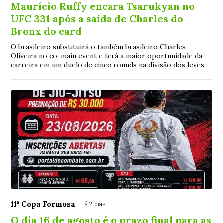
Maurício Ruffy encara Tsarukyan no
UFC 331 após a saída de Charles do
Bronx do card
O brasileiro substituirá o também brasileiro Charles
Oliveira no co-main event e terá a maior oportunidade da
carreira em um duelo de cinco rounds na divisão dos leves.
11ª Copa Formosa
Há 2 dias
O dia 16 de agosto é o prazo final para as