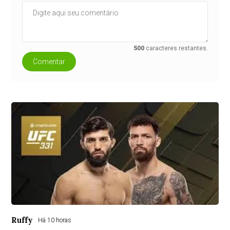
500
caracteres restantes.
Comentar
Ruffy
Há 10 horas