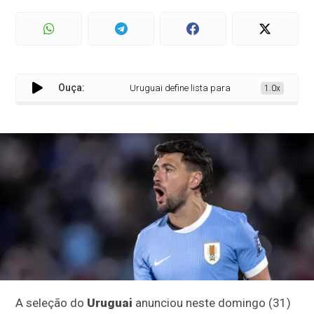
Ouça:
Uruguai define lista para a Copa do Mundo de 2
1.0x
A seleção do
Uruguai
anunciou neste domingo (31)