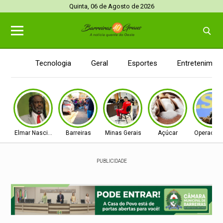
Quinta, 06 de Agosto de 2026
Tecnologia
Geral
Esportes
Entretenimen
Elmar Nascimento
Barreiras
Minas Gerais
Açúcar
Operação 
PUBLICIDADE