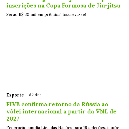
inscrições na Copa Formosa de Jiu-jítsu
Serão R$ 30 mil em prêmios! Inscreva-se!
Esporte
Há 2 dias
FIVB confirma retorno da Rússia ao
vôlei internacional a partir da VNL de
2027
Federação amplia Liga das Nações para 19 seleções, impõe