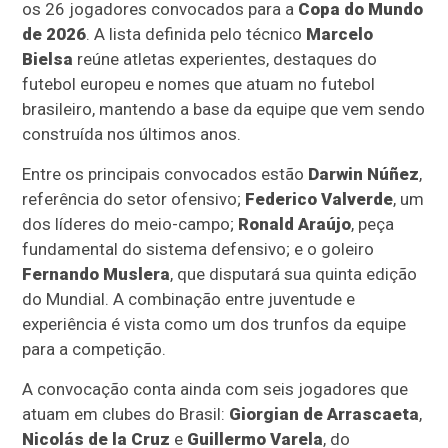
os 26 jogadores convocados para a
Copa do Mundo
de 2026
. A lista definida pelo técnico
Marcelo
Bielsa
reúne atletas experientes, destaques do
futebol europeu e nomes que atuam no futebol
brasileiro, mantendo a base da equipe que vem sendo
construída nos últimos anos.
Entre os principais convocados estão
Darwin Núñez
,
referência do setor ofensivo;
Federico Valverde
, um
dos líderes do meio-campo;
Ronald Araújo
, peça
fundamental do sistema defensivo; e o goleiro
Fernando Muslera
, que disputará sua quinta edição
do Mundial. A combinação entre juventude e
experiência é vista como um dos trunfos da equipe
para a competição.
A convocação conta ainda com seis jogadores que
atuam em clubes do Brasil:
Giorgian de Arrascaeta
,
Nicolás de la Cruz
e
Guillermo Varela
, do