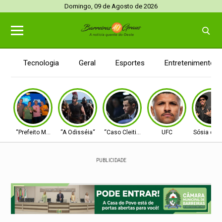
Domingo, 09 de Agosto de 2026
Tecnologia
Geral
Esportes
Entretenimento
“Prefeito Moab”
“A Odisséia“
“Caso Cleitinho”
UFC
Sósia do 
PUBLICIDADE