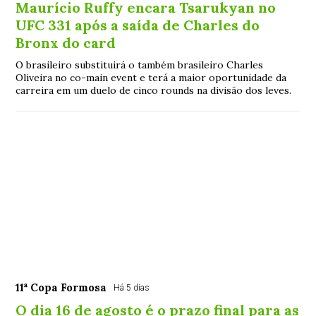
Maurício Ruffy encara Tsarukyan no
UFC 331 após a saída de Charles do
Bronx do card
O brasileiro substituirá o também brasileiro Charles
Oliveira no co-main event e terá a maior oportunidade da
carreira em um duelo de cinco rounds na divisão dos leves.
11ª Copa Formosa
Há 5 dias
O dia 16 de agosto é o prazo final para as