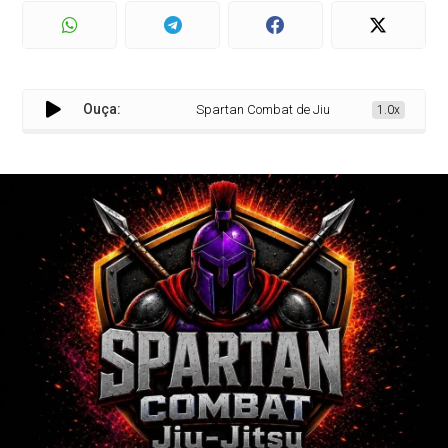
Ouça:
Spartan Combat de Jiu-Jítsu terá lutas casa
1.0x