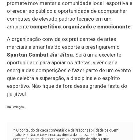
promete movimentar a comunidade local esportiva e
oferecer ao público a oportunidade de acompanhar
combates de elevado padrão técnico em um
ambiente
competitivo
,
organizado
e
emocionante
.
A organização convida os praticantes de artes
marciais e amantes do esporte a prestigiarem o
Spartan Combat Jiu-Jítsu
. Será uma excelente
oportunidade para apoiar os atletas, vivenciar a
energia das competições e fazer parte de um evento
que celebra a superação, a disciplina e o espírito
esportivo. Não fique de fora dessa grande festa do
jiu-jítsu!
Da Redação...
* O conteúdo de cada comentário é de responsabilidade de quem
realizá-lo. Nos reservamos ao direito de reprovar ou eliminar
comentários em desacordo com o propósito do site ou que