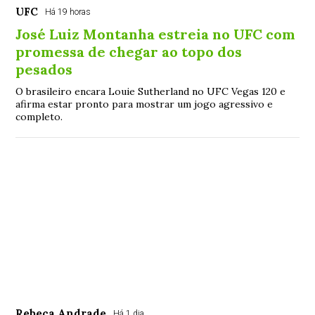
UFC
Há 19 horas
José Luiz Montanha estreia no UFC com
promessa de chegar ao topo dos
pesados
O brasileiro encara Louie Sutherland no UFC Vegas 120 e
afirma estar pronto para mostrar um jogo agressivo e
completo.
Rebeca Andrade
Há 1 dia