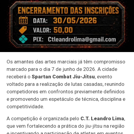
Os amantes das artes marciais já têm compromisso
marcado para o dia 7 de junho de 2026. A cidade
receberá o
Spartan Combat Jiu-Jítsu
, evento
voltado para a realização de lutas casadas, reunindo
competidores em confrontos previamente definidos
e promovendo um espetáculo de técnica, disciplina e
competitividade.
A competição é organizada pelo
C.T. Leandro Lima
,
que vem fortalecendo a prática do jiu-jítsu na região
e incentivando a participação de atletas em eventos