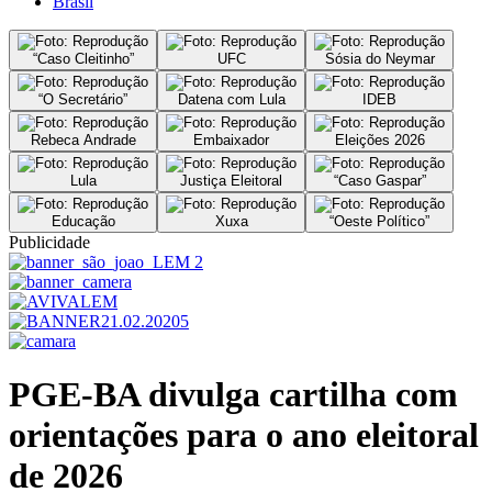
Brasil
“Caso Cleitinho”
UFC
Sósia do Neymar
“O Secretário”
Datena com Lula
IDEB
Rebeca Andrade
Embaixador
Eleições 2026
Lula
Justiça Eleitoral
“Caso Gaspar”
Educação
Xuxa
“Oeste Político”
Publicidade
PGE-BA divulga cartilha com
orientações para o ano eleitoral
de 2026