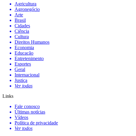
Agricultura
Agronegócio
Arte
Brasil
Cidades
Ciência
Cultura
Direitos Humanos
Economia
Educação
Entretenimento
Esportes
Geral
Internacional
Justiça
Ver todas
Links
Fale conosco
Últimas notícias
Vídeos
Política de privacidade
Ver todos