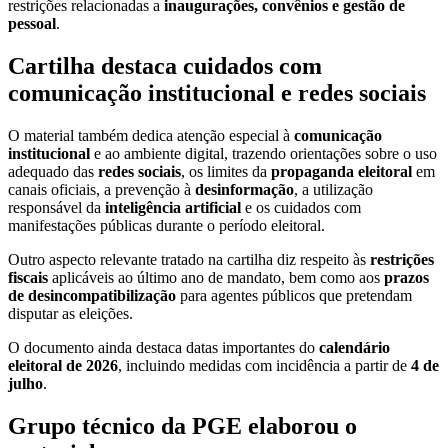
restrições relacionadas a
inaugurações, convênios e gestão de
pessoal
.
Cartilha destaca cuidados com
comunicação institucional e redes sociais
O material também dedica atenção especial à
comunicação
institucional
e ao ambiente digital, trazendo orientações sobre o uso
adequado das
redes sociais
, os limites da
propaganda eleitoral
em
canais oficiais, a prevenção à
desinformação
, a utilização
responsável da
inteligência artificial
e os cuidados com
manifestações públicas durante o período eleitoral.
Outro aspecto relevante tratado na cartilha diz respeito às
restrições
fiscais
aplicáveis ao último ano de mandato, bem como aos
prazos
de desincompatibilização
para agentes públicos que pretendam
disputar as eleições.
O documento ainda destaca datas importantes do
calendário
eleitoral de 2026
, incluindo medidas com incidência a partir de
4 de
julho
.
Grupo técnico da PGE elaborou o