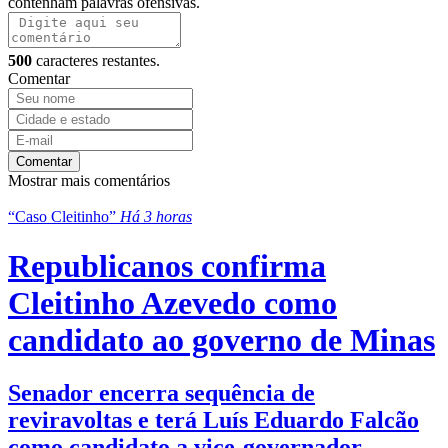
contenham palavras ofensivas.
500
caracteres restantes.
Comentar
Comentar
Mostrar mais comentários
“Caso Cleitinho”
Há 3 horas
Republicanos confirma
Cleitinho Azevedo como
candidato ao governo de Minas
Senador encerra sequência de
reviravoltas e terá Luís Eduardo Falcão
como candidato a vice-governador.