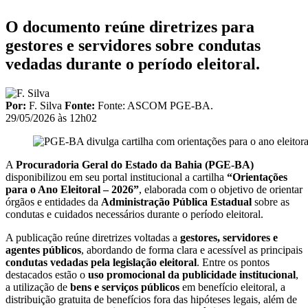
O documento reúne diretrizes para
gestores e servidores sobre condutas
vedadas durante o período eleitoral.
Por:
F. Silva
Fonte:
Fonte: ASCOM PGE-BA.
29/05/2026 às 12h02
A
Procuradoria Geral do Estado da Bahia (PGE-BA)
disponibilizou em seu portal institucional a cartilha
“Orientações
para o Ano Eleitoral – 2026”
, elaborada com o objetivo de orientar
órgãos e entidades da
Administração Pública Estadual
sobre as
condutas e cuidados necessários durante o período eleitoral.
A publicação reúne diretrizes voltadas a
gestores, servidores e
agentes públicos
, abordando de forma clara e acessível as principais
condutas vedadas pela legislação eleitoral
. Entre os pontos
destacados estão o
uso promocional da publicidade institucional
,
a utilização de
bens e serviços públicos
em benefício eleitoral, a
distribuição gratuita de benefícios fora das hipóteses legais, além de