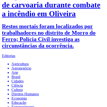
de carvoaria durante combate
a incêndio em Oliveira
Restos mortais foram localizados por
trabalhadores no distrito de Morro do
Ferro; Polícia Civil investiga as
circunstâncias da ocorrência.
Editorias
Agricultura
Agronegócio
Arte
Brasil
Cidades
Ciência
Cultura
Direitos Humanos
Economia
Educação
Entretenimento