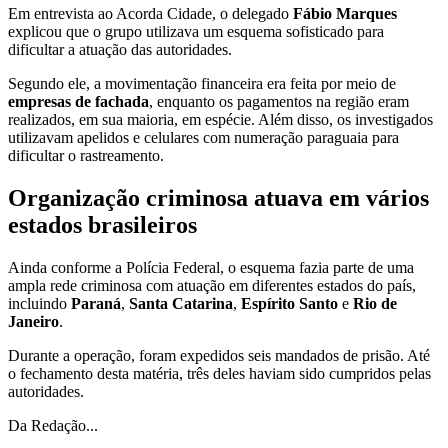
Em entrevista ao Acorda Cidade, o delegado
Fábio Marques
explicou que o grupo utilizava um esquema sofisticado para
dificultar a atuação das autoridades.
Segundo ele, a movimentação financeira era feita por meio de
empresas de fachada
, enquanto os pagamentos na região eram
realizados, em sua maioria, em espécie. Além disso, os investigados
utilizavam apelidos e celulares com numeração paraguaia para
dificultar o rastreamento.
Organização criminosa atuava em vários
estados brasileiros
Ainda conforme a Polícia Federal, o esquema fazia parte de uma
ampla rede criminosa com atuação em diferentes estados do país,
incluindo
Paraná
,
Santa Catarina
,
Espírito Santo
e
Rio de
Janeiro
.
Durante a operação, foram expedidos seis mandados de prisão. Até
o fechamento desta matéria, três deles haviam sido cumpridos pelas
autoridades.
Da Redação...