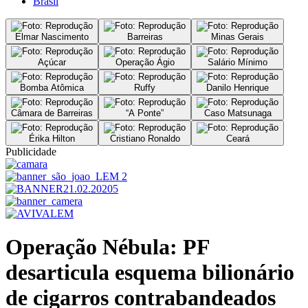
Brasil
Elmar Nascimento
Barreiras
Minas Gerais
Açúcar
Operação Ágio
Salário Mínimo
Bomba Atômica
Ruffy
Danilo Henrique
Câmara de Barreiras
“A Ponte”
Caso Matsunaga
Érika Hilton
Cristiano Ronaldo
Ceará
Publicidade
Operação Nébula: PF
desarticula esquema bilionário
de cigarros contrabandeados