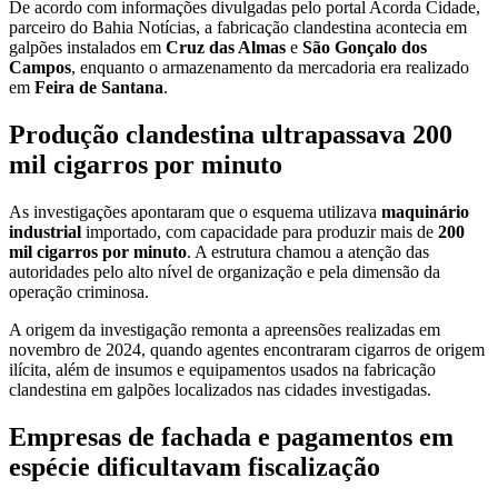
De acordo com informações divulgadas pelo portal Acorda Cidade,
parceiro do Bahia Notícias, a fabricação clandestina acontecia em
galpões instalados em
Cruz das Almas
e
São Gonçalo dos
Campos
, enquanto o armazenamento da mercadoria era realizado
em
Feira de Santana
.
Produção clandestina ultrapassava 200
mil cigarros por minuto
As investigações apontaram que o esquema utilizava
maquinário
industrial
importado, com capacidade para produzir mais de
200
mil cigarros por minuto
. A estrutura chamou a atenção das
autoridades pelo alto nível de organização e pela dimensão da
operação criminosa.
A origem da investigação remonta a apreensões realizadas em
novembro de 2024, quando agentes encontraram cigarros de origem
ilícita, além de insumos e equipamentos usados na fabricação
clandestina em galpões localizados nas cidades investigadas.
Empresas de fachada e pagamentos em
espécie dificultavam fiscalização