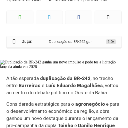
Ouça:
Duplicação da BR-242 ganha um novo impulso e pode
1.0x
A tão esperada
duplicação da BR-242
, no trecho
entre
Barreiras
e
Luís Eduardo Magalhães
, voltou
ao centro do debate político no Oeste da Bahia.
Considerada estratégica para o
agronegócio
e para
o desenvolvimento econômico da região, a obra
ganhou um novo destaque durante o lançamento da
pré-campanha da dupla
Toinho
e
Danilo Henrique
.