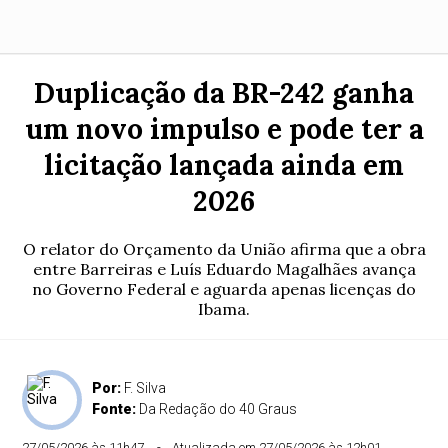
Duplicação da BR-242 ganha
um novo impulso e pode ter a
licitação lançada ainda em
2026
O relator do Orçamento da União afirma que a obra
entre Barreiras e Luís Eduardo Magalhães avança
no Governo Federal e aguarda apenas licenças do
Ibama.
Por:
F. Silva
Fonte:
Da Redação do 40 Graus
27/05/2026 às 11h47
Atualizada em 27/05/2026 às 12h01