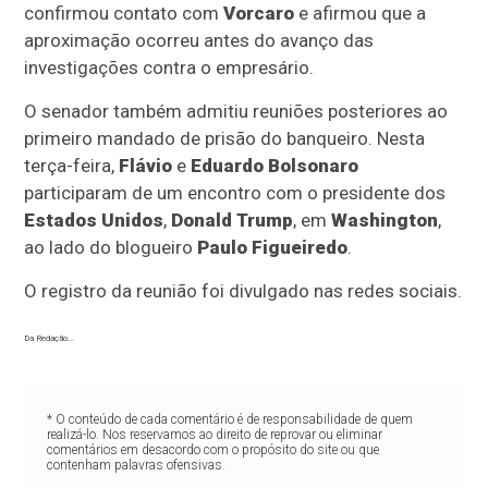
confirmou contato com
Vorcaro
e afirmou que a
aproximação ocorreu antes do avanço das
investigações contra o empresário.
O senador também admitiu reuniões posteriores ao
primeiro mandado de prisão do banqueiro. Nesta
terça-feira,
Flávio
e
Eduardo Bolsonaro
participaram de um encontro com o presidente dos
Estados Unidos
,
Donald Trump
, em
Washington
,
ao lado do blogueiro
Paulo Figueiredo
.
O registro da reunião foi divulgado nas redes sociais.
Da Redação...
* O conteúdo de cada comentário é de responsabilidade de quem
realizá-lo. Nos reservamos ao direito de reprovar ou eliminar
comentários em desacordo com o propósito do site ou que
contenham palavras ofensivas.