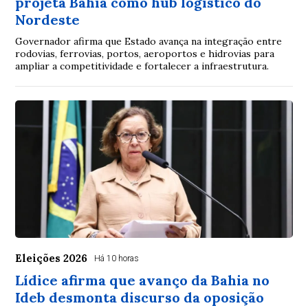
projeta Bahia como hub logístico do
Nordeste
Governador afirma que Estado avança na integração entre
rodovias, ferrovias, portos, aeroportos e hidrovias para
ampliar a competitividade e fortalecer a infraestrutura.
Eleições 2026
Há 10 horas
Lídice afirma que avanço da Bahia no
Ideb desmonta discurso da oposição