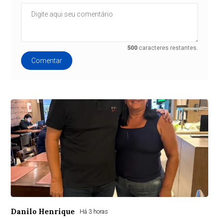
500
caracteres restantes.
Comentar
Danilo Henrique
Há 3 horas