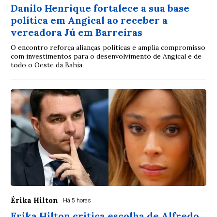
Danilo Henrique fortalece a sua base
política em Angical ao receber a
vereadora Jú em Barreiras
O encontro reforça alianças políticas e amplia compromisso
com investimentos para o desenvolvimento de Angical e de
todo o Oeste da Bahia.
Érika Hilton
Há 5 horas
Erika Hilton critica escolha de Alfredo