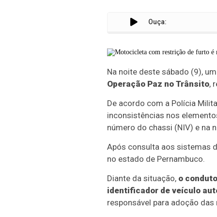
Ouça:
Na noite deste sábado (9), um
Operação Paz no Trânsito
, 
De acordo com a Polícia Mil
inconsistências nos elementos
número do chassi (NIV) e na n
Após consulta aos sistemas de
no estado de Pernambuco.
Diante da situação,
o conduto
identificador de veículo au
responsável para adoção das 