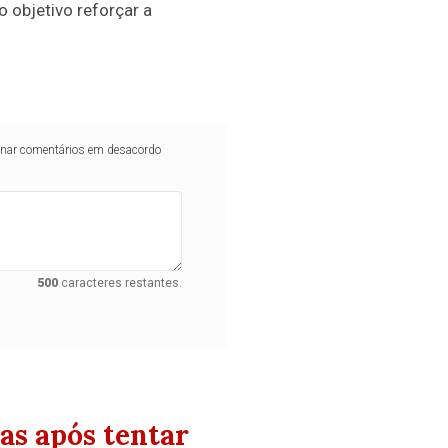
 objetivo reforçar a
iminar comentários em desacordo
500
caracteres restantes.
as após tentar