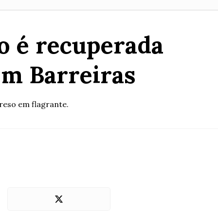
to é recuperada
m Barreiras
reso em flagrante.