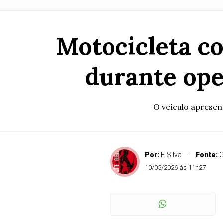
Motocicleta co
durante op
O veículo apresen
Por:
F. Silva
Fonte:
C
10/05/2026 às 11h27