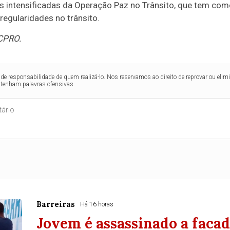
es intensificadas da Operação Paz no Trânsito, que tem como
regularidades no trânsito.
CPRO.
de responsabilidade de quem realizá-lo. Nos reservamos ao direito de reprovar ou el
ntenham palavras ofensivas.
Barreiras
Há 16 horas
Jovem é assassinado a facad