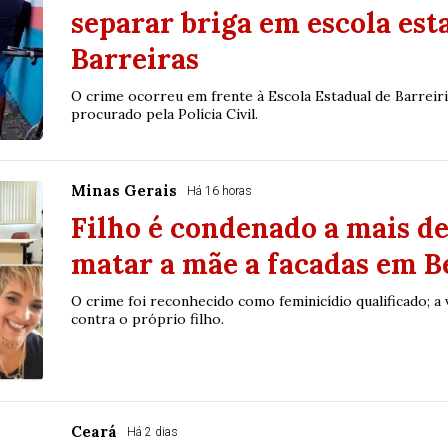
separar briga em escola est
Barreiras
O crime ocorreu em frente à Escola Estadual de Barreiri
procurado pela Polícia Civil.
Minas Gerais
Há 16 horas
Filho é condenado a mais de
matar a mãe a facadas em B
O crime foi reconhecido como feminicídio qualificado; a 
contra o próprio filho.
Ceará
Há 2 dias