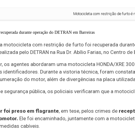
Motocicleta com restrição de furto é re
a motocicleta com restrição de furto foi recuperada durant
realizada pelo DETRAN na Rua Dr. Abílio Farias, no Centro de 
itar, os agentes abordaram uma motocicleta HONDA/XRE 300
 identificadores. Durante a vistoria técnica, foram constat
umeração do motor, além de divergências na placa utilizada 
 segurança pública, os policiais verificaram que a motocicl
r foi preso em flagrante
, em tese, pelos crimes de
recept
tomotor.
Ele foi encaminhado, juntamente com a motocicleta
medidas cabíveis.