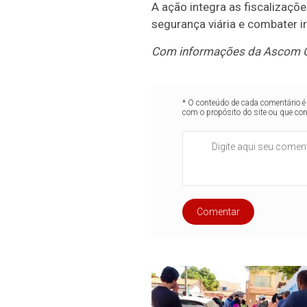
A ação integra as fiscalizaçõ
segurança viária e combater ir
Com informações da Ascom 
* O conteúdo de cada comentário é 
com o propósito do site ou que co
Comentar