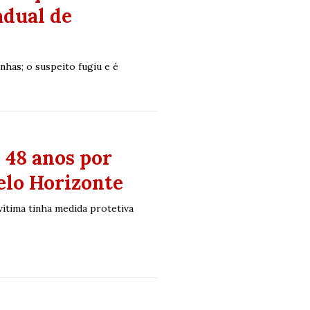
adual de
nhas; o suspeito fugiu e é
 48 anos por
elo Horizonte
vítima tinha medida protetiva