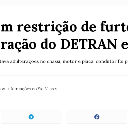
m restrição de fur
eração do DETRAN e
tava adulterações no chassi, motor e placa; condutor foi p
om informações do Sigi Vilares