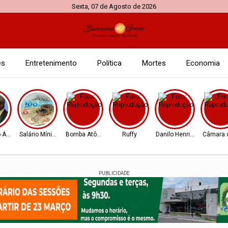
Sexta, 07 de Agosto de 2026
es
Entretenimento
Política
Mortes
Economia
 Ágio
Salário Mínimo
Bomba Atômica
Ruffy
Danilo Henrique
Câmara d
PUBLICIDADE