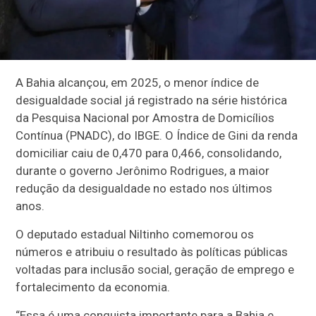
A Bahia alcançou, em 2025, o menor índice de
desigualdade social já registrado na série histórica
da Pesquisa Nacional por Amostra de Domicílios
Contínua (PNADC), do IBGE. O Índice de Gini da renda
domiciliar caiu de 0,470 para 0,466, consolidando,
durante o governo Jerônimo Rodrigues, a maior
redução da desigualdade no estado nos últimos
anos.
O deputado estadual Niltinho comemorou os
números e atribuiu o resultado às políticas públicas
voltadas para inclusão social, geração de emprego e
fortalecimento da economia.
“Essa é uma conquista importante para a Bahia e