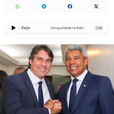
Ouça:
Desigualdade na Bahia atinge menor nível his
1.0x