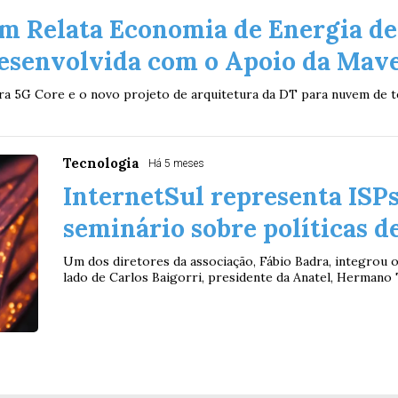
m Relata Economia de Energia de
esenvolvida com o Apoio da Mav
ara 5G Core e o novo projeto de arquitetura da DT para nuvem de
Tecnologia
Há 5 meses
InternetSul representa ISP
seminário sobre políticas 
Um dos diretores da associação, Fábio Badra, integrou o
lado de Carlos Baigorri, presidente da Anatel, Hermano T