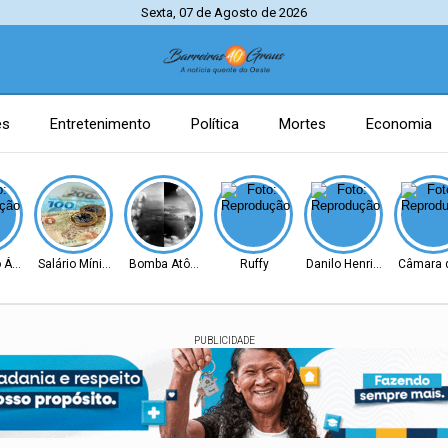
Sexta, 07 de Agosto de 2026
es
Entretenimento
Política
Mortes
Economia
 Ágio
Salário Mínimo
Bomba Atômica
Ruffy
Danilo Henrique
Câmara d
PUBLICIDADE