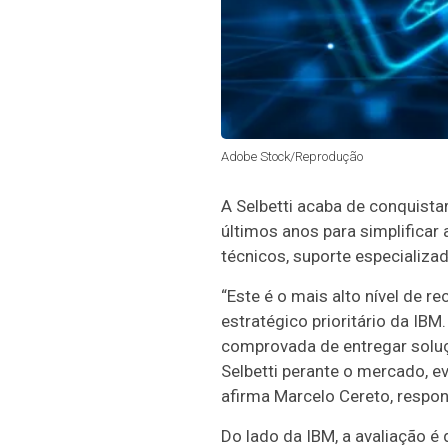
Adobe Stock/Reprodução
A Selbetti acaba de conquista
últimos anos para simplificar 
técnicos, suporte especializad
“Este é o mais alto nível de 
estratégico prioritário da IB
comprovada de entregar soluçõ
Selbetti perante o mercado, e
afirma Marcelo Cereto, respons
Do lado da IBM, a avaliação é