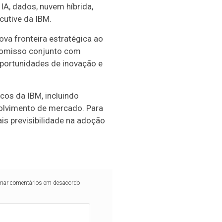
IA, dados, nuvem híbrida,
cutive da IBM.
va fronteira estratégica ao
promisso conjunto com
oportunidades de inovação e
cos da IBM, incluindo
volvimento de mercado. Para
is previsibilidade na adoção
iminar comentários em desacordo