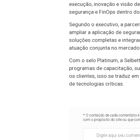
execução, inovação e visão de
segurança e FinOps dentro do 
Segundo o executivo, a parcer
ampliar a aplicação de segur
soluções completas e integra
atuação conjunta no mercado b
Com o selo Platinum, a Selbet
programas de capacitação, su
os clientes, isso se traduz e
de tecnologias críticas.
* O conteúdo de cada comentário é 
com o propósito do site ou que co