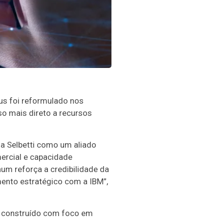
lus foi reformulado nos
so mais direto a recursos
 a Selbetti como um aliado
mercial e capacidade
um reforça a credibilidade da
amento estratégico com a IBM”,
ia construído com foco em