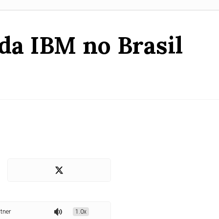
da IBM no Brasil
a IBM no Brasil
1.0x