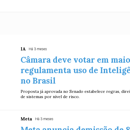
IA
Há 3 meses
Câmara deve votar em maio
regulamenta uso de Inteligê
no Brasil
Proposta já aprovada no Senado estabelece regras, direit
de sistemas por nível de risco.
Meta
Há 3 meses
Meta anuncia demissão de 8