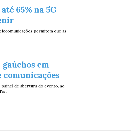
 até 65% na 5G
enir
 telecomunicações permitem que as
s gaúchos em
de comunicações
 painel de abertura do evento, ao
er...