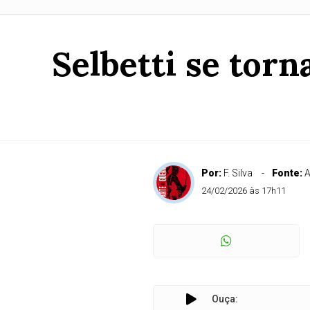
Selbetti se tor
Por:
F. Silva
Fonte:
A
24/02/2026 às 17h11
Ouça: