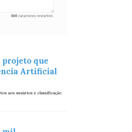
500
caracteres restantes.
 projeto que
ncia Artificial
os aos usuários e classificação
 mil