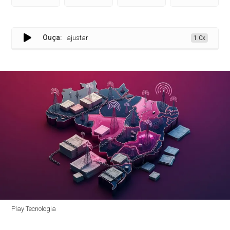
Ouça:
provedores precisam ajustar
1.0x
Play Tecnologia