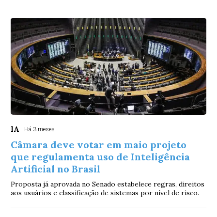
IA
Há 3 meses
Câmara deve votar em maio projeto
que regulamenta uso de Inteligência
Artificial no Brasil
Proposta já aprovada no Senado estabelece regras, direitos
aos usuários e classificação de sistemas por nível de risco.