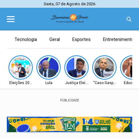
Sexta, 07 de Agosto de 2026
Tecnologia
Geral
Esportes
Entretenimento
Eleições 2026
Lula
Justiça Eleitoral
“Caso Gaspar”
Educaç
PUBLICIDADE