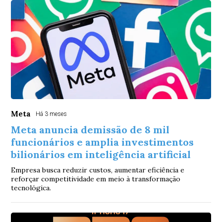
Meta
Há 3 meses
Meta anuncia demissão de 8 mil
funcionários e amplia investimentos
bilionários em inteligência artificial
Empresa busca reduzir custos, aumentar eficiência e
reforçar competitividade em meio à transformação
tecnológica.