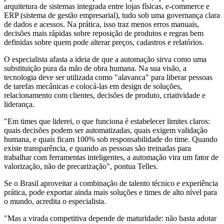
arquitetura de sistemas integrada entre lojas físicas, e-commerce e
ERP (sistema de gestão empresarial), tudo sob uma governança clara
de dados e acessos. Na prática, isso traz menos erros manuais,
decisões mais rápidas sobre reposição de produtos e regras bem
definidas sobre quem pode alterar preços, cadastros e relatórios.
O especialista afasta a ideia de que a automação sirva como uma
substituição pura da mão de obra humana. Na sua visão, a
tecnologia deve ser utilizada como "alavanca" para liberar pessoas
de tarefas mecânicas e colocá-las em design de soluções,
relacionamento com clientes, decisões de produto, criatividade e
liderança.
"Em times que liderei, o que funciona é estabelecer limites claros:
quais decisões podem ser automatizadas, quais exigem validação
humana, e quais ficam 100% sob responsabilidade do time. Quando
existe transparência, e quando as pessoas são treinadas para
trabalhar com ferramentas inteligentes, a automação vira um fator de
valorização, não de precarização", pontua Telles.
Se o Brasil aproveitar a combinação de talento técnico e experiência
prática, pode exportar ainda mais soluções e times de alto nível para
o mundo, acredita o especialista.
"Mas a virada competitiva depende de maturidade: não basta adotar