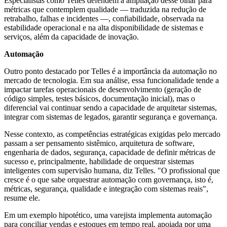
Especialistas como Telles defendem a ampliação desse olhar para
métricas que contemplem qualidade — traduzida na redução de
retrabalho, falhas e incidentes —, confiabilidade, observada na
estabilidade operacional e na alta disponibilidade de sistemas e
serviços, além da capacidade de inovação.
Automação
Outro ponto destacado por Telles é a importância da automação no
mercado de tecnologia. Em sua análise, essa funcionalidade tende a
impactar tarefas operacionais de desenvolvimento (geração de
código simples, testes básicos, documentação inicial), mas o
diferencial vai continuar sendo a capacidade de arquitetar sistemas,
integrar com sistemas de legados, garantir segurança e governança.
Nesse contexto, as competências estratégicas exigidas pelo mercado
passam a ser pensamento sistêmico, arquitetura de software,
engenharia de dados, segurança, capacidade de definir métricas de
sucesso e, principalmente, habilidade de orquestrar sistemas
inteligentes com supervisão humana, diz Telles. "O profissional que
cresce é o que sabe orquestrar automação com governança, isto é,
métricas, segurança, qualidade e integração com sistemas reais",
resume ele.
Em um exemplo hipotético, uma varejista implementa automação
para conciliar vendas e estoques em tempo real, apoiada por uma