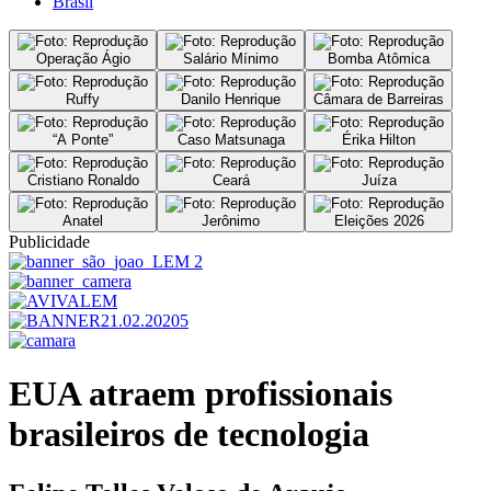
Brasil
Operação Ágio
Salário Mínimo
Bomba Atômica
Ruffy
Danilo Henrique
Câmara de Barreiras
“A Ponte”
Caso Matsunaga
Érika Hilton
Cristiano Ronaldo
Ceará
Juíza
Anatel
Jerônimo
Eleições 2026
Publicidade
EUA atraem profissionais
brasileiros de tecnologia