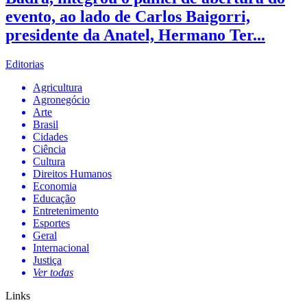
evento, ao lado de Carlos Baigorri,
presidente da Anatel, Hermano Ter...
Editorias
Agricultura
Agronegócio
Arte
Brasil
Cidades
Ciência
Cultura
Direitos Humanos
Economia
Educação
Entretenimento
Esportes
Geral
Internacional
Justiça
Ver todas
Links