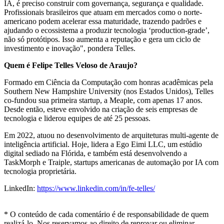
IA, é preciso construir com governança, segurança e qualidade.
Profissionais brasileiros que atuam em mercados como o norte-
americano podem acelerar essa maturidade, trazendo padrões e
ajudando o ecossistema a produzir tecnologia ‘production-grade’,
não só protótipos. Isso aumenta a reputação e gera um ciclo de
investimento e inovação", pondera Telles.
Quem é
Felipe Telles Veloso de Araujo?
Formado em Ciência da Computação com honras acadêmicas pela
Southern New Hampshire University (nos Estados Unidos), Telles
co-fundou sua primeira startup, a Meaple, com apenas 17 anos.
Desde então, esteve envolvido na criação de seis empresas de
tecnologia e liderou equipes de até 25 pessoas.
Em 2022, atuou no desenvolvimento de arquiteturas multi-agente de
inteligência artificial. Hoje, lidera a Ego Eimi LLC, um estúdio
digital sediado na Flórida, e também está desenvolvendo a
TaskMorph e Traiple, startups americanas de automação por IA com
tecnologia proprietária.
LinkedIn:
https://www.linkedin.com/in/fe-telles/
* O conteúdo de cada comentário é de responsabilidade de quem
realizá-lo. Nos reservamos ao direito de reprovar ou eliminar