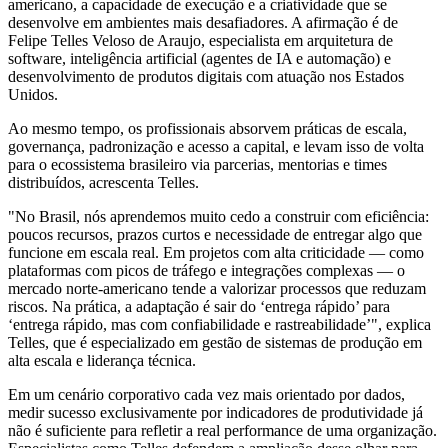
americano, a capacidade de execução e a criatividade que se
desenvolve em ambientes mais desafiadores. A afirmação é de
Felipe Telles Veloso de Araujo, especialista em arquitetura de
software, inteligência artificial (agentes de IA e automação) e
desenvolvimento de produtos digitais com atuação nos Estados
Unidos.
Ao mesmo tempo, os profissionais absorvem práticas de escala,
governança, padronização e acesso a capital, e levam isso de volta
para o ecossistema brasileiro via parcerias, mentorias e times
distribuídos, acrescenta Telles.
"No Brasil, nós aprendemos muito cedo a construir com eficiência:
poucos recursos, prazos curtos e necessidade de entregar algo que
funcione em escala real. Em projetos com alta criticidade — como
plataformas com picos de tráfego e integrações complexas — o
mercado norte-americano tende a valorizar processos que reduzam
riscos. Na prática, a adaptação é sair do ‘entrega rápido’ para
‘entrega rápido, mas com confiabilidade e rastreabilidade’", explica
Telles, que é especializado em gestão de sistemas de produção em
alta escala e liderança técnica.
Em um cenário corporativo cada vez mais orientado por dados,
medir sucesso exclusivamente por indicadores de produtividade já
não é suficiente para refletir a real performance de uma organização.