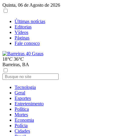
Quinta, 06 de Agosto de 2026
Últimas notícias
Editorias
Vídeos
Páginas
Fale conosco
18
°C
36
°C
Barreiras, BA
Tecnologia
Geral
Esportes
Entretenimento
Política
Mortes
Economia
Polícia
Cidades