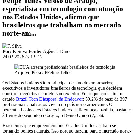
Felipe Telles Veloso de Araujo,
especialista em tecnologia com atuação
nos Estados Unidos, afirma que
brasileiros que trabalham no mercado
norte-am...
Por:
F. Silva
Fonte:
Agência Dino
24/02/2026 às 13h12
Arquivo Pessoal/Felipe Telles
Os Estados Unidos são o principal destino de empresários,
executivos e investidores brasileiros de tecnologia que decidem
construir negócios e carreiras no exterior. Foi o que constatou o
estudo
Brazil Tech Diaspora, da Endeavor
: 59,2% da base de 397
profissionais analisados vivem no país norte-americano. O
percentual coloca os Estados Unidos na liderança absoluta, bastante
à frente do segundo colocado, o Reino Unido (7,3%).
Brasileiros que empreendem nos Estados Unidos acabam se
tornando pontes naturais. Isso porque trazem, para o mercado norte-