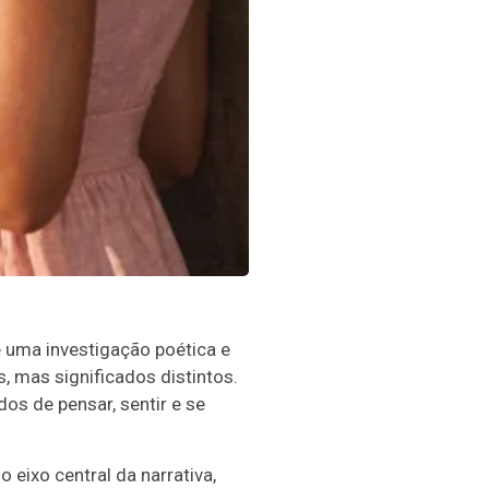
e uma investigação poética e
, mas significados distintos.
dos de pensar, sentir e se
eixo central da narrativa,