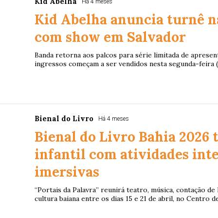
Kid Abelha
Há 4 meses
Kid Abelha anuncia turnê n
com show em Salvador
Banda retorna aos palcos para série limitada de apresen
ingressos começam a ser vendidos nesta segunda-feira (
Bienal do Livro
Há 4 meses
Bienal do Livro Bahia 2026 
infantil com atividades inte
imersivas
“Portais da Palavra” reunirá teatro, música, contação de
cultura baiana entre os dias 15 e 21 de abril, no Centro 