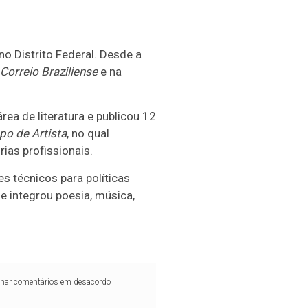
no Distrito Federal. Desde a
Correio Braziliense
e na
a de literatura e publicou 12
po de Artista
, no qual
rias profissionais.
es técnicos para políticas
ue integrou poesia, música,
iminar comentários em desacordo