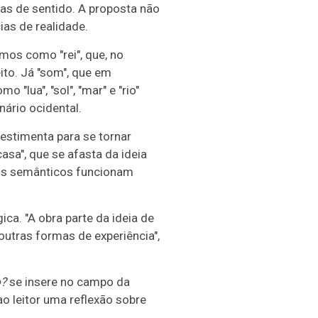
as de sentido. A proposta não
ias de realidade.
rmos como "rei", que, no
ito. Já "som", que em
"lua", "sol", "mar" e "rio"
ário ocidental.
estimenta para se tornar
casa", que se afasta da ideia
tos semânticos funcionam
ca. "A obra parte da ideia de
utras formas de experiência",
o?
se insere no campo da
ao leitor uma reflexão sobre