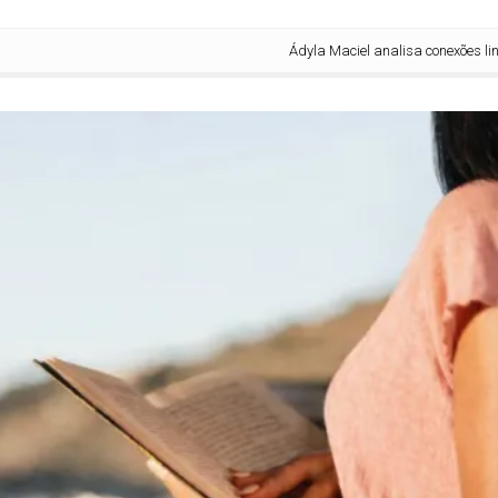
Ádyla Maciel analisa conexões linguístic