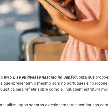
 o livro
E se eu tivesse nascido no Japão?
, obra que propõ
avras que apresentam o mesmo som no português e no japonês
inguística para refletir sobre como a linguagem estrutura mo
obra utiliza jogos sonoros e deslocamentos semânticos como 