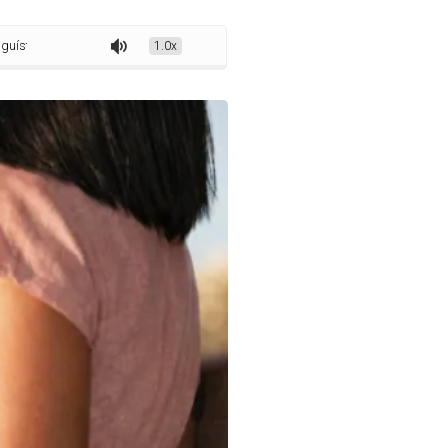
as entre Brasil e Japão
1.0x