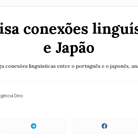
isa conexões linguís
e Japão
tiga conexões linguísticas entre o português e o japonês,
gência Dino