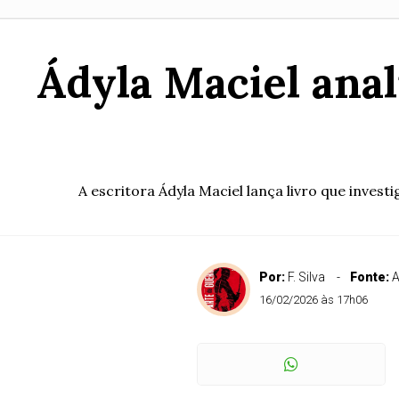
Ádyla Maciel anal
A escritora Ádyla Maciel lança livro que inves
Por:
F. Silva
Fonte:
A
16/02/2026 às 17h06