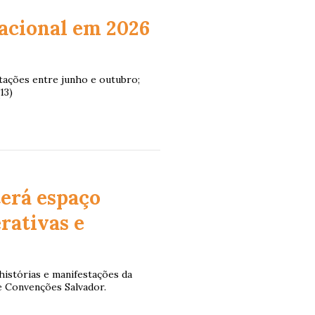
acional em 2026
tações entre junho e outubro;
13)
terá espaço
rativas e
 histórias e manifestações da
de Convenções Salvador.