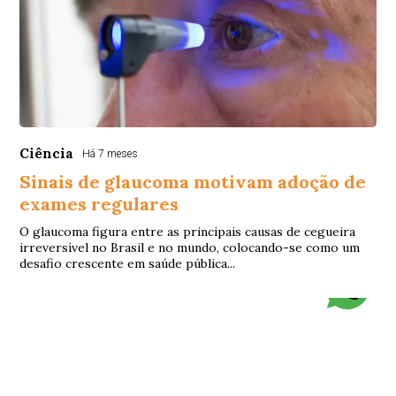
Ciência
Há 7 meses
Sinais de glaucoma motivam adoção de
exames regulares
O glaucoma figura entre as principais causas de cegueira
irreversível no Brasil e no mundo, colocando-se como um
desafio crescente em saúde pública...
© Copyright 2026 - Barreiras 40 Graus - Todos os direitos
reservados