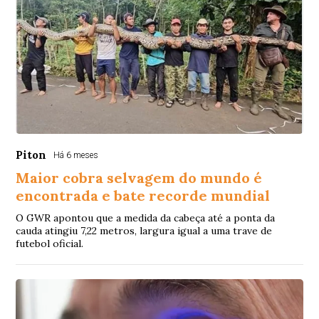
Piton
Há 6 meses
Maior cobra selvagem do mundo é
encontrada e bate recorde mundial
O GWR apontou que a medida da cabeça até a ponta da
cauda atingiu 7,22 metros, largura igual a uma trave de
futebol oficial.