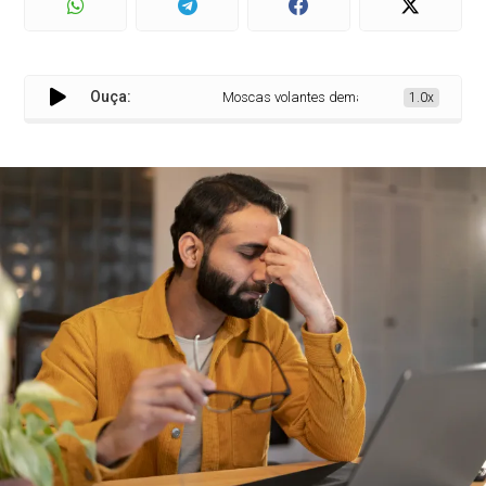
Ouça:
Moscas volantes demandam avaliação para
1.0x